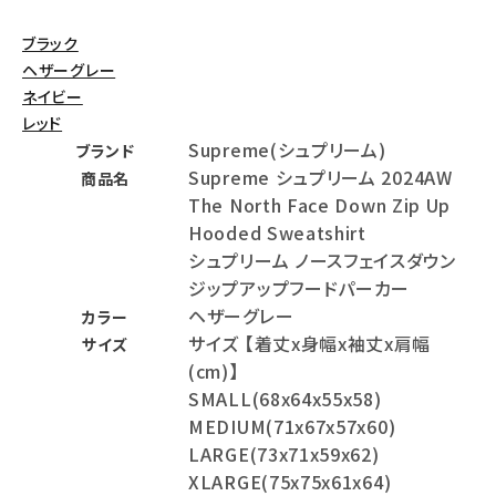
ブラック
ヘザーグレー
ネイビー
レッド
Supreme(シュプリーム)
ブランド
Supreme シュプリーム 2024AW
商品名
The North Face Down Zip Up
Hooded Sweatshirt
シュプリーム ノースフェイスダウン
ジップアップフードパーカー
ヘザーグレー
カラー
サイズ 【着丈x身幅x袖丈x肩幅
サイズ
(cm)】
SMALL(68x64x55x58)
MEDIUM(71x67x57x60)
LARGE(73x71x59x62)
XLARGE(75x75x61x64)