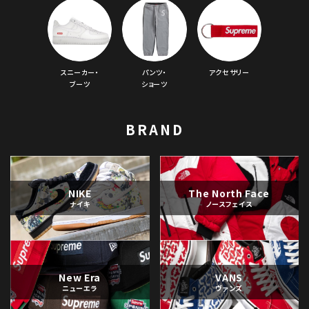
スニーカー・
パンツ・
アクセサリー
ブーツ
ショーツ
BRAND
NIKE
The North Face
ナイキ
ノースフェイス
New Era
VANS
ニューエラ
ヴァンズ