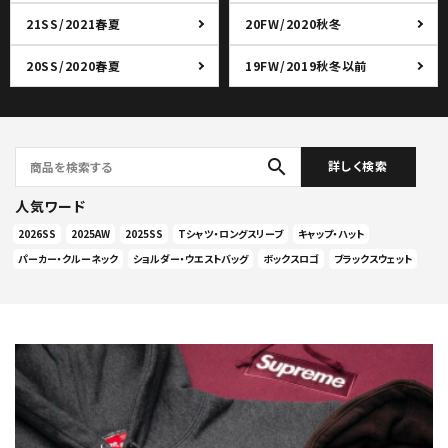
21SS/2021春夏
20FW/2020秋冬
20SS/2020春夏
19FW/2019秋冬以前
search
詳しく検索
人気ワード
2026SS
2025AW
2025SS
Tシャツ・ロングスリーブ
キャップ・ハット
パーカー・クルーネック
ショルダー・ウエストバッグ
ボックスロゴ
ブラックスウェット