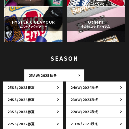
HYSTERIC GLAMOUR
Others
ヒステリックグラマー
その他コラボアイテム
SEASON
25AW/2025秋冬
25SS/2025春夏
24AW/2024秋冬
24SS/2024春夏
23AW/2023秋冬
23SS/2023春夏
22AW/2022秋冬
22SS/2022春夏
21FW/2021秋冬