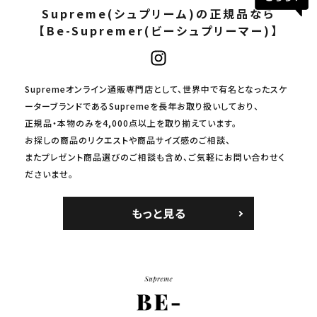
Supreme(シュプリーム)の正規品なら
【Be-Supremer(ビーシュプリーマー)】
Supremeオンライン通販専門店として、世界中で有名となったスケ
ーターブランドであるSupremeを長年お取り扱いしており、
正規品・本物のみを4,000点以上を取り揃えています。
お探しの商品のリクエストや商品サイズ感のご相談、
またプレゼント商品選びのご相談も含め、ご気軽にお問い合わせく
ださいませ。
もっと見る