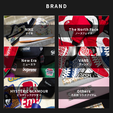
BRAND
NIKE
The North Face
ナイキ
ノースフェイス
New Era
VANS
ニューエラ
ヴァンズ
HYSTERIC GLAMOUR
Others
ヒステリックグラマー
その他コラボアイテム