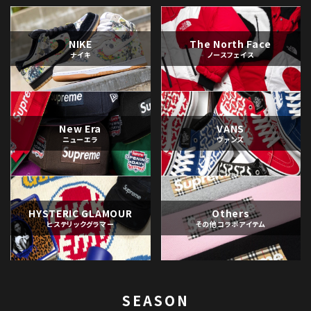
NIKE
The North Face
ナイキ
ノースフェイス
New Era
VANS
ニューエラ
ヴァンズ
HYSTERIC GLAMOUR
Others
ヒステリックグラマー
その他コラボアイテム
SEASON