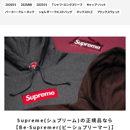
2026SS
2025AW
2025SS
Tシャツ・ロングスリーブ
キャップ・ハット
パーカー・クルーネック
ショルダー・ウエストバッグ
ボックスロゴ
ブラックスウェット
Supreme(シュプリーム)の正規品なら
【Be-Supremer(ビーシュプリーマー)】