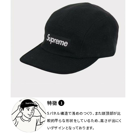
特徴
5パネル構造で浅めのつくり、また頭頂部が比
較的平らな形状をしているため、高さが出にく
いデザインとなっております。