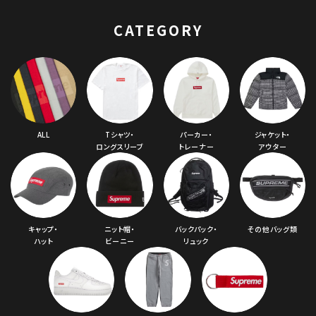
CATEGORY
ALL
Tシャツ・
パーカー・
ジャケット・
ロングスリーブ
トレーナー
アウター
キャップ・
ニット帽・
バックパック・
その他バッグ類
ハット
ビーニー
リュック