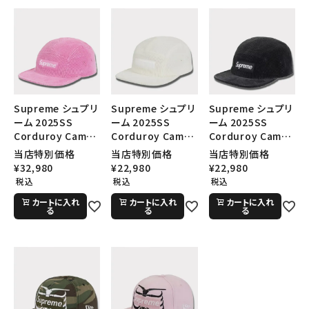
Supreme シュプリ
Supreme シュプリ
Supreme シュプリ
ーム 2025SS
ーム 2025SS
ーム 2025SS
Corduroy Camp
Corduroy Camp
Corduroy Camp
Cap コーデュロイ
Cap コーデュロイ
Cap コーデュロイ
当店特別価格
当店特別価格
当店特別価格
キャンプキャップ ピ
キャンプキャップ ホ
キャンプキャップ ブ
¥
32,980
¥
22,980
¥
22,980
ンク
ワイト
ラック
税込
税込
税込
カートに入れ
カートに入れ
カートに入れ
る
る
る