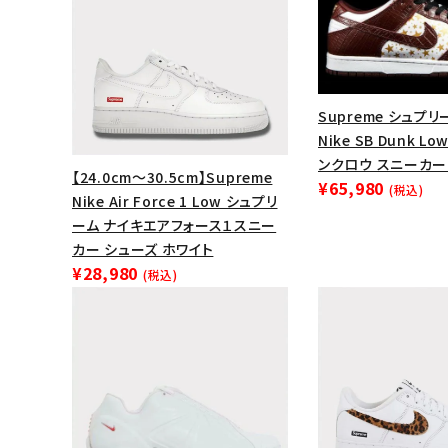
Supreme シュプリー
Nike SB Dunk L
ンクロウ スニーカー
【24.0cm～30.5cm】Supreme
¥65,980
(税込)
Nike Air Force 1 Low シュプリ
ーム ナイキエアフォース１スニー
カー シューズ ホワイト
¥28,980
(税込)