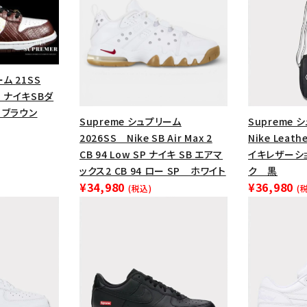
ム 21SS
ow ナイキSBダ
 ブラウン
Supreme シュプリーム
Supreme 
2026SS Nike SB Air Max 2
Nike Leath
CB 94 Low SP ナイキ SB エアマ
イキレザーシ
ックス2 CB 94 ロー SP ホワイト
ク 黒
¥34,980
¥36,980
(税込)
(