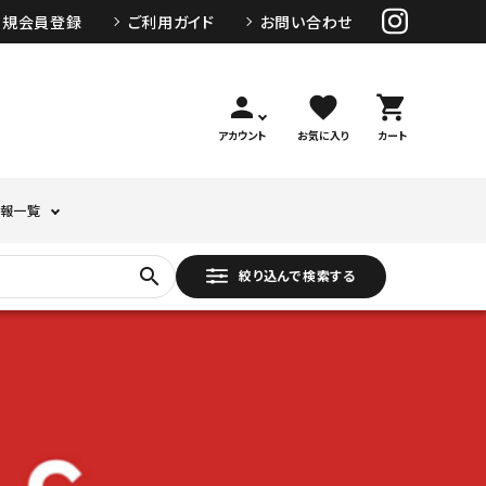
新規会員登録
ご利用ガイド
お問い合わせ
person
favorite
shopping_cart
アカウント
お気に入り
カート
報一覧
search
絞り込んで検索する