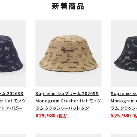
新着商品
ム 2026SS
Supreme シュプリーム 2026SS
Supreme 
er Hat モノグ
Monogram Crusher Hat モノグ
Monogram 
ット ネイビー
ラム クラッシャーハット タン
ラム クラッシ
¥29,980
¥25,980
(税込)
(