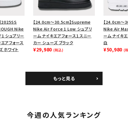
】2025SS
【24.0cm～30.5cm】Supreme
【24.0cm～3
OUGH Nike
Nike Air Force 1 Low シュプリ
Nike Air M
 AF1 シュプリー
ーム ナイキエアフォース１スニー
ーム ナイキエ
キエアフォース
カー シューズ ブラック
白
¥29,980
¥50,980
ズ ホワイト
(税込)
(
もっと見る
今週の人気ランキング