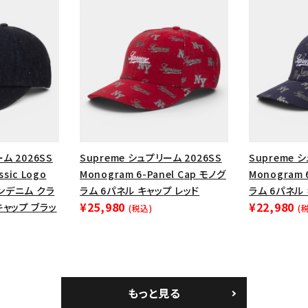
ム 2026SS
Supreme シュプリーム 2026SS
Supreme 
ssic Logo
Monogram 6-Panel Cap モノグ
Monogram 
インデニム クラ
ラム 6パネル キャップ レッド
ラム 6パネル
¥25,980
¥22,980
ャップ ブラッ
(税込)
(
もっと見る