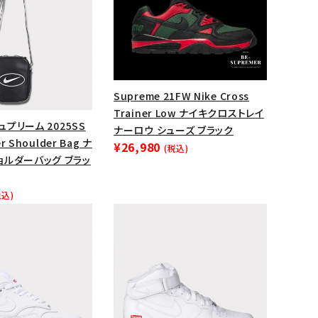
Supreme 21FW Nike Cross
Trainer Low ナイキクロストレイ
シュプリーム 2025SS
ナーロウ シューズ ブラック
er Shoulder Bag ナ
¥26,980
(税込)
ョルダーバッグ ブラッ
税込)