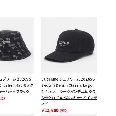
シュプリーム 2026SS
Supreme シュプリーム 2026SS
Crusher Hat モノグ
Sequin Denim Classic Logo
ャーハット ブラック
6-Panel シークインデニム クラ
シックロゴ 6パネルキャップ インデ
税込)
ィゴ
¥22,980
(税込)