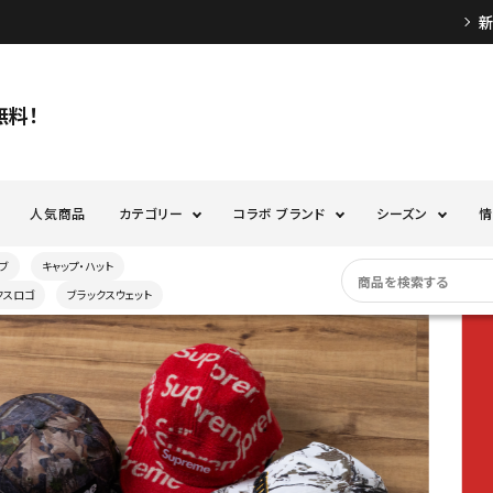
無料！
人気商品
カテゴリー
コラボ ブランド
シーズン
情
ブ
キャップ・ハット
クスロゴ
ブラックスウェット