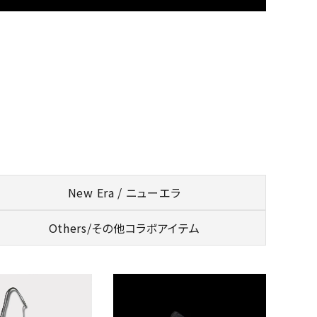
ップ・ハット
ダー・ウエストバッグ
ト
New Era / ニューエラ
Others/
その他コラボアイテム