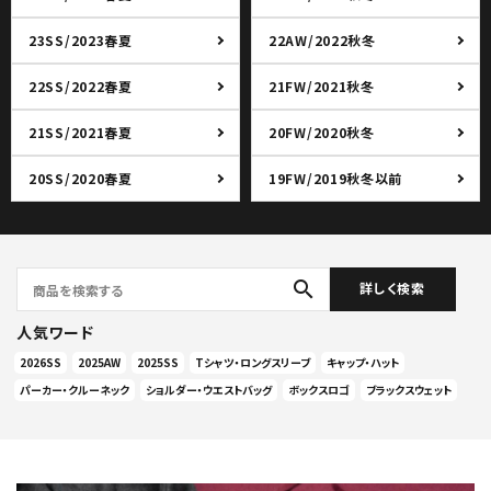
23SS/2023春夏
22AW/2022秋冬
22SS/2022春夏
21FW/2021秋冬
21SS/2021春夏
20FW/2020秋冬
20SS/2020春夏
19FW/2019秋冬以前
search
詳しく検索
人気ワード
2026SS
2025AW
2025SS
Tシャツ・ロングスリーブ
キャップ・ハット
パーカー・クルーネック
ショルダー・ウエストバッグ
ボックスロゴ
ブラックスウェット