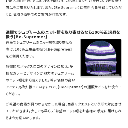
【Be-Supremer】では国内外を問わず、いち早く買い付けを行い、できる限り
SEASON
商品をご用意いたします。また、【Be-Supremer】に無料会員登録していただ
くと、値引き価格でのご案内が可能です。
CONTENTS
通販でシュプリームのニット帽を取り寄せるなら100％正規品を
扱う【Be-Supremer】
ACCOUNT MENU
通販でシュプリームの
ニット帽
を取り寄せる
ようこそ ゲスト 様
際は、100％正規品を扱う【Be-Supremer】
をご利用ください。
meeting_room
person
ログイン
会員登録
特徴的なボックスロゴのデザインに加え、多
様なカラーとデザインが魅力のシュプリーム
Follow us
のニット帽を多く揃えました。希少価値の高い
アイテムも取り扱っていますので、【Be-Supremer】の通販サイトをお役立て
ください。
ご希望の商品が見つからなかった場合、商品リクエストという形で対応させ
ていただきます。少しでも早く、ご希望のニット帽をお客様の手元に届けられ
るよう対応いたします。