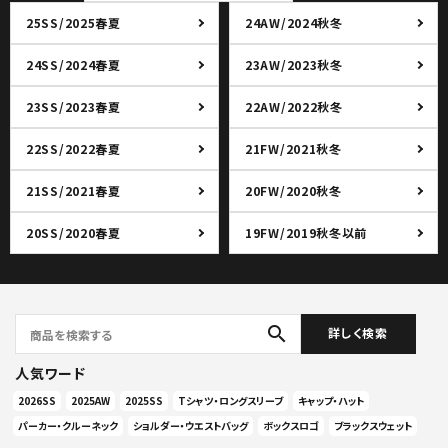
25SS/2025春夏
24AW/2024秋冬
24SS/2024春夏
23AW/2023秋冬
23SS/2023春夏
22AW/2022秋冬
22SS/2022春夏
21FW/2021秋冬
21SS/2021春夏
20FW/2020秋冬
20SS/2020春夏
19FW/2019秋冬以前
search
詳しく検索
人気ワード
2026SS
2025AW
2025SS
Tシャツ・ロングスリーブ
キャップ・ハット
パーカー・クルーネック
ショルダー・ウエストバッグ
ボックスロゴ
ブラックスウェット