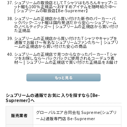
シュプリームの取扱店としてTシャツはもちろんキャップ・ニ
ット帽も100％正規品～おすすめアイテムを随時紹介中～
| シュプリームの取扱店【Be-Supremer】
シュプリームの正規店から買い付けた新作のパーカー・バ
ックパック・ニット帽は国内発送だから安心～シュプリーム
のノベルティグッズ～ | シュプリームの正規店から買い付け
た正規品
シュプリームの正規店から買い付けたTシャツやキャップを
通販でお届け～有名なシュプリームファンたち～ | シュプリ
ームの正規店から買い付けた安心の商品
シュプリームの正規店で見つからなかったパーカー・Tシャ
ツをお探しなら～バックパックに使用されるコーデュラ素
材～ | シュプリームの正規店で買い付けた正規品をお届け
もっと見る
シュプリームの通販でお気に入りを探すなら【Be-
Supremer】へ
グローバルエア合同会社 Supreme(シュプリ
販売業者
ーム)通販専門店 Be-Supremer