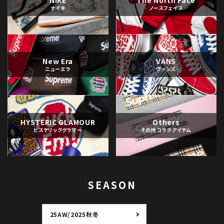
ナイキ
ノースフェイス
New Era
VANS
ニューエラ
ヴァンズ
HYSTERIC GLAMOUR
Others
ヒステリックグラマー
その他コラボアイテム
SEASON
25AW/2025秋冬