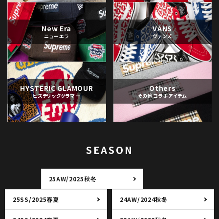
New Era
VANS
ニューエラ
ヴァンズ
HYSTERIC GLAMOUR
Others
ヒステリックグラマー
その他コラボアイテム
SEASON
25AW/2025秋冬
25SS/2025春夏
24AW/2024秋冬