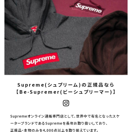
Supreme(シュプリーム)の正規品なら
【Be-Supremer(ビーシュプリーマー)】
Supremeオンライン通販専門店として、世界中で有名となったスケ
ーターブランドであるSupremeを長年お取り扱いしており、
正規品・本物のみを4,000点以上を取り揃えています。