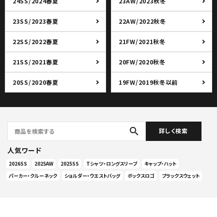
24SS/2024春夏
23AW/2023秋冬
23SS/2023春夏
22AW/2022秋冬
22SS/2022春夏
21FW/2021秋冬
21SS/2021春夏
20FW/2020秋冬
20SS/2020春夏
19FW/2019秋冬以前
search
詳しく検索
人気ワード
2026SS
2025AW
2025SS
Tシャツ・ロングスリーブ
キャップ・ハット
パーカー・クルーネック
ショルダー・ウエストバッグ
ボックスロゴ
ブラックスウェット