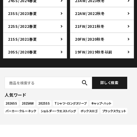
24SS/2024春夏
23AW/2023秋冬
23SS/2023春夏
22AW/2022秋冬
22SS/2022春夏
21FW/2021秋冬
21SS/2021春夏
20FW/2020秋冬
20SS/2020春夏
19FW/2019秋冬以前
search
詳しく検索
人気ワード
2026SS
2025AW
2025SS
Tシャツ・ロングスリーブ
キャップ・ハット
パーカー・クルーネック
ショルダー・ウエストバッグ
ボックスロゴ
ブラックスウェット