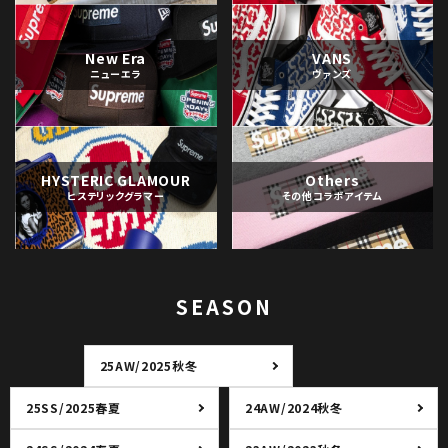
New Era
VANS
ニューエラ
ヴァンズ
HYSTERIC GLAMOUR
Others
ヒステリックグラマー
その他コラボアイテム
SEASON
25AW/2025秋冬
25SS/2025春夏
24AW/2024秋冬