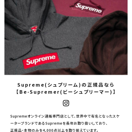
Supreme(シュプリーム)の正規品なら
【Be-Supremer(ビーシュプリーマー)】
Supremeオンライン通販専門店として、世界中で有名となったスケ
ーターブランドであるSupremeを長年お取り扱いしており、
正規品・本物のみを4,000点以上を取り揃えています。