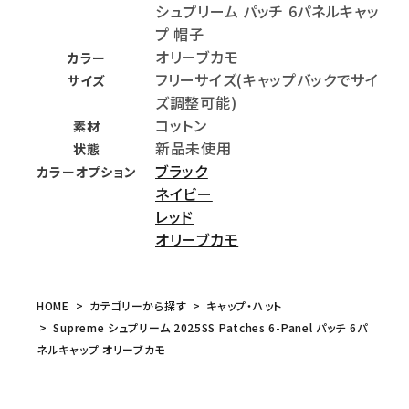
シュプリーム パッチ 6パネルキャッ
プ 帽子
オリーブカモ
カラー
フリーサイズ(キャップバックでサイ
サイズ
ズ調整可能)
コットン
素材
新品未使用
状態
ブラック
カラーオプション
ネイビー
レッド
オリーブカモ
HOME
カテゴリーから探す
キャップ・ハット
Supreme シュプリーム 2025SS Patches 6-Panel パッチ 6パ
ネルキャップ オリーブカモ