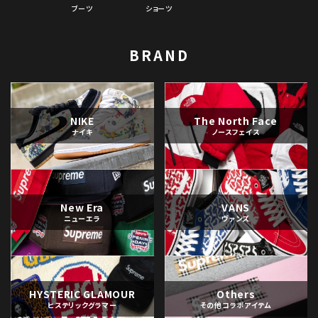
ブーツ
ショーツ
BRAND
NIKE
The North Face
ナイキ
ノースフェイス
New Era
VANS
ニューエラ
ヴァンズ
HYSTERIC GLAMOUR
Others
ヒステリックグラマー
その他コラボアイテム