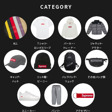
CATEGORY
ALL
Tシャツ・
パーカー・
ジャケット・
ロングスリーブ
トレーナー
アウター
キャップ・
ニット帽・
バックパック・
その他バッグ類
ハット
ビーニー
リュック
スニーカー・
パンツ・
アクセサリー