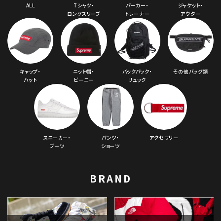
ALL
Tシャツ・
パーカー・
ジャケット・
ロングスリーブ
トレーナー
アウター
キャップ・
ニット帽・
バックパック・
その他バッグ類
ハット
ビーニー
リュック
スニーカー・
パンツ・
アクセサリー
ブーツ
ショーツ
BRAND