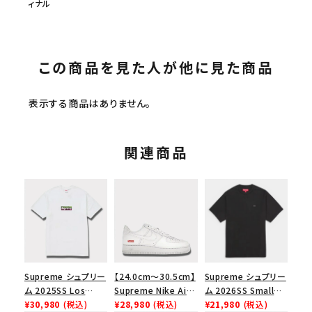
ィナル
この商品を見た人が他に見た商品
表示する商品はありません。
関連商品
Supreme シュプリー
【24.0cm～30.5cm】
Supreme シュプリー
ム 2025SS Los
Supreme Nike Air
ム 2026SS Small
Angeles Fire Relief
¥30,980
(税込)
Force 1 Low シュプ
¥28,980
(税込)
Box Tee スモールボ
¥21,980
(税込)