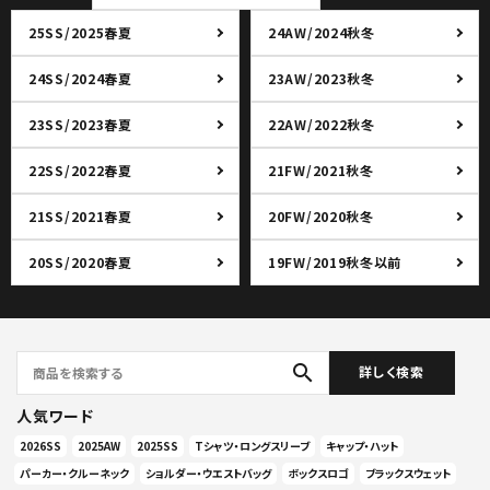
25SS/2025春夏
24AW/2024秋冬
24SS/2024春夏
23AW/2023秋冬
23SS/2023春夏
22AW/2022秋冬
22SS/2022春夏
21FW/2021秋冬
21SS/2021春夏
20FW/2020秋冬
20SS/2020春夏
19FW/2019秋冬以前
search
詳しく検索
人気ワード
2026SS
2025AW
2025SS
Tシャツ・ロングスリーブ
キャップ・ハット
パーカー・クルーネック
ショルダー・ウエストバッグ
ボックスロゴ
ブラックスウェット