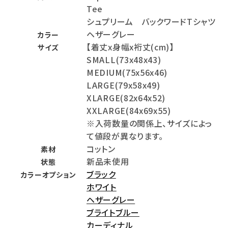
Tee
シュプリーム バックワードTシャツ
ヘザーグレー
カラー
【着丈x身幅x裄丈(cm)】
サイズ
SMALL(73x48x43)
MEDIUM(75x56x46)
LARGE(79x58x49)
XLARGE(82x64x52)
XXLARGE(84x69x55)
※入荷数量の関係上、サイズによっ
て値段が異なります。
コットン
素材
新品未使用
状態
ブラック
カラーオプション
ホワイト
ヘザーグレー
ブライトブルー
カーディナル