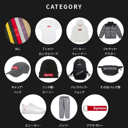
CATEGORY
ALL
Tシャツ・
パーカー・
ジャケット・
ロングスリーブ
トレーナー
アウター
キャップ・
ニット帽・
バックパック・
その他バッグ類
ハット
ビーニー
リュック
スニーカー・
パンツ・
アクセサリー