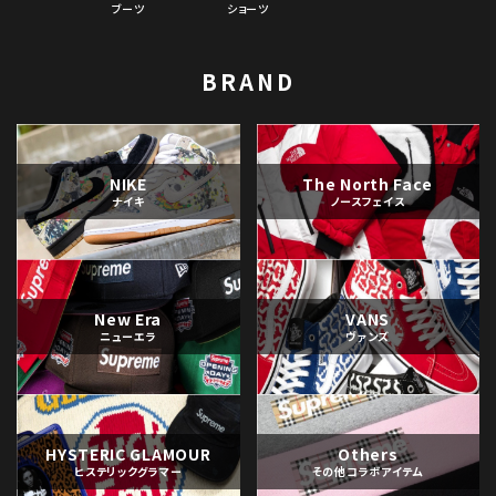
ブーツ
ショーツ
BRAND
NIKE
The North Face
ナイキ
ノースフェイス
New Era
VANS
ニューエラ
ヴァンズ
HYSTERIC GLAMOUR
Others
ヒステリックグラマー
その他コラボアイテム