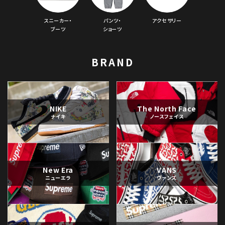
スニーカー・
パンツ・
アクセサリー
ブーツ
ショーツ
BRAND
NIKE
The North Face
ナイキ
ノースフェイス
New Era
VANS
ニューエラ
ヴァンズ