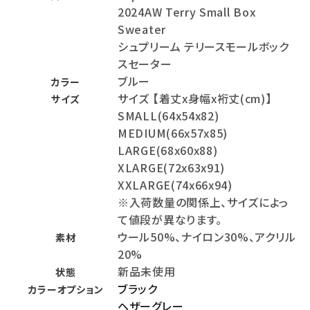
2024AW Terry Small Box
Sweater
シュプリーム テリースモールボック
スセーター
ブルー
カラー
サイズ 【着丈x身幅x裄丈(cm)】
サイズ
SMALL(64x54x82)
MEDIUM(66x57x85)
LARGE(68x60x88)
XLARGE(72x63x91)
XXLARGE(74x66x94)
※入荷数量の関係上、サイズによっ
て値段が異なります。
ウール50%、ナイロン30%、アクリル
素材
20%
新品未使用
状態
ブラック
カラーオプション
ヘザーグレー