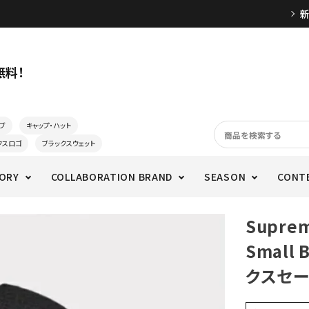
無料！
ブ
キャップ・ハット
クスロゴ
ブラックスウェット
ORY
COLLABORATION BRAND
SEASON
CONT
Supre
Small
クスセー