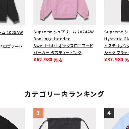
Supreme シュプリーム 2024AW
Supreme 
ーム 2025AW
Box Logo Hooded
Hysteric G
Sweatshirt ボックスロゴフード
ヒステリック
ックスロゴフード
パーカー ダスティーピンク
シャツ ブラッ
¥62,980
¥37,980
(税込)
(
カテゴリー内ランキング