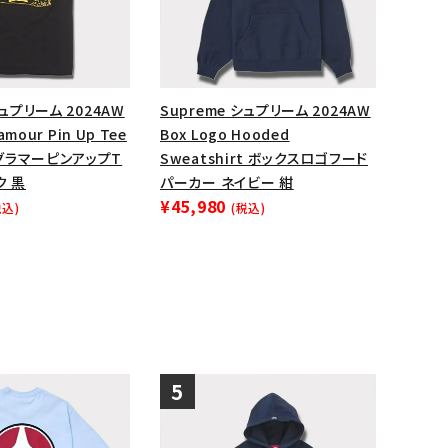
シュプリーム 2024AW
Supreme シュプリーム 2024AW
lamour Pin Up Tee
Box Logo Hooded
グラマーピンアップT
Sweatshirt ボックスロゴフード
ク 黒
パーカー ネイビー 紺
¥45,980
税込)
(税込)