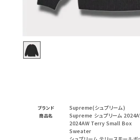
バックパック・リュック
その他バッグ類
スニーカー・ブーツ
パンツ・ショーツ
アクセサリー
COLLABORATION BRAND
SEASON
Supreme(シュプリーム)
CONTENTS
ブランド
Supreme シュプリーム 2024
商品名
2024AW Terry Small Box
ACCOUNT MENU
Sweater
ようこそ ゲスト 様
シュプリーム テリースモールボ