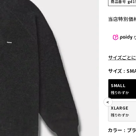
商品番号
gd1
当店特別価
サイズごとに
サイズ
SM
SMALL
残りわずか
XLARGE
残りわずか
カラー
ブ