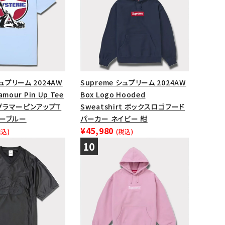
シュプリーム 2024AW
Supreme シュプリーム 2024AW
lamour Pin Up Tee
Box Logo Hooded
グラマーピンアップT
Sweatshirt ボックスロゴフード
ダーブルー
パーカー ネイビー 紺
¥45,980
税込)
(税込)