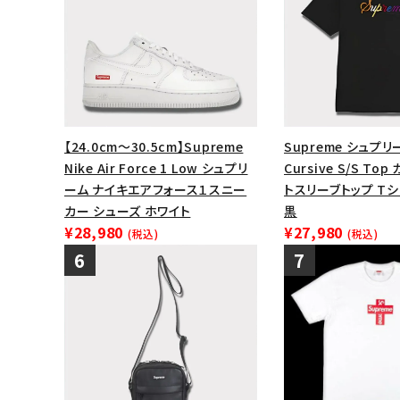
【24.0cm～30.5cm】Supreme
Supreme シュプリ
Nike Air Force 1 Low シュプリ
Cursive S/S T
ーム ナイキエアフォース１スニー
トスリーブトップ Tシ
カー シューズ ホワイト
黒
¥28,980
¥27,980
(税込)
(税込)