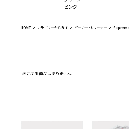
ピンク
HOME
カテゴリーから探す
パーカー・トレーナー
Suprem
表示する商品はありません。
キーワードから探す
sea
シーズンから探す