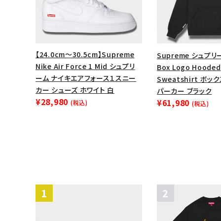
【24.0cm～30.5cm】Supreme
Supreme シュプリ
Nike Air Force 1 Mid シュプリ
Box Logo Hooded
ーム ナイキエアフォース１スニー
Sweatshirt ボ
カー シューズ ホワイト 白
パーカー ブラック
¥28,980
¥61,980
(税込)
(税込)