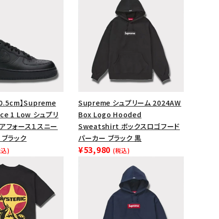
ップ・ハット
ダー・ウエストバッグ
ト
0.5cm】Supreme
Supreme シュプリーム 2024AW
orce 1 Low シュプリ
Box Logo Hooded
エアフォース１スニー
Sweatshirt ボックスロゴフード
 ブラック
パーカー ブラック 黒
¥53,980
税込)
(税込)