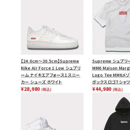
【24.0cm～30.5cm】Supreme
Supreme シュプリー
Nike Air Force 1 Low シュプリ
MM6 Maison Margi
ーム ナイキエアフォース１スニー
Logo Tee MM6
カー シューズ ホワイト
ボックスロゴTシャツ
¥28,980
¥44,980
(税込)
(税込)