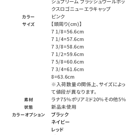
シュプリーム ブラッシュウールボッ
クスロゴニューエラキャップ
ピンク
カラー
【頭周り(cm)】
サイズ
7 1/8=56.6cm
7 1/4=57.6cm
7 3/8=58.6cm
7 1/2=59.6cm
7 5/8=60.6cm
7 3/4=61.6cm
8=63.6cm
※入荷数量の関係上、サイズによっ
て値段が異なります。
ラナ75％ポリアミド20％その他5％
素材
新品未使用
状態
ブラック
カラーオプション
ネイビー
レッド