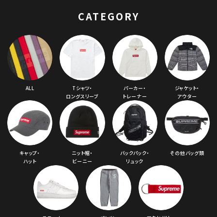
ャップ ピンク
CATEGORY
ALL
Tシャツ・
パーカー・
ジャケット・
ロングスリーブ
トレーナー
アウター
キャップ・
ニット帽・
バックパック・
その他バッグ類
ハット
ビーニー
リュック