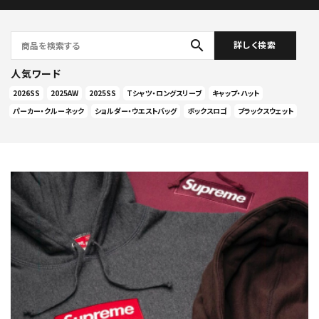
search
詳しく検索
人気ワード
2026SS
2025AW
2025SS
Tシャツ・ロングスリーブ
キャップ・ハット
パーカー・クルーネック
ショルダー・ウエストバッグ
ボックスロゴ
ブラックスウェット