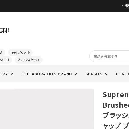
無料！
ブ
キャップ・ハット
クスロゴ
ブラックスウェット
ORY
COLLABORATION BRAND
SEASON
CONT
Supre
Brushe
ブラッ
ャップ 