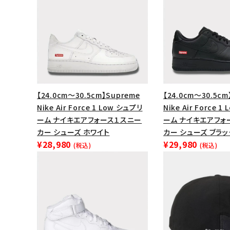
【24.0cm～30.5cm】Supreme
【24.0cm～30.5cm
Nike Air Force 1 Low シュプリ
Nike Air Force 
ーム ナイキエアフォース１スニー
ーム ナイキエアフォ
カー シューズ ホワイト
カー シューズ ブラッ
¥28,980
¥29,980
(税込)
(税込)