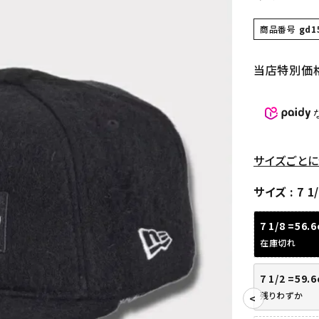
商品番号
gd1
当店特別価
サイズごとに
サイズ
7 1
7 1/8 =56.
在庫切れ
7 1/2 =59.
残りわずか