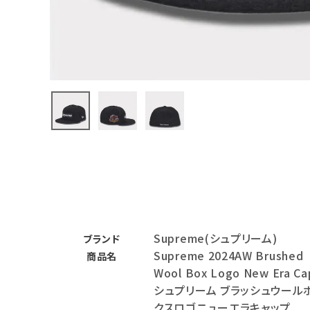
バックパック・リュック
その他バッグ類
スニーカー・ブーツ
パンツ・ショーツ
アクセサリー
COLLABORATION BRAND
SEASON
Supreme(シュプリーム)
CONTENTS
ブランド
Supreme 2024AW Brushed
商品名
Wool Box Logo New Era Ca
ACCOUNT MENU
シュプリーム ブラッシュウール
ようこそ ゲスト 様
クスロゴニューエラキャップ