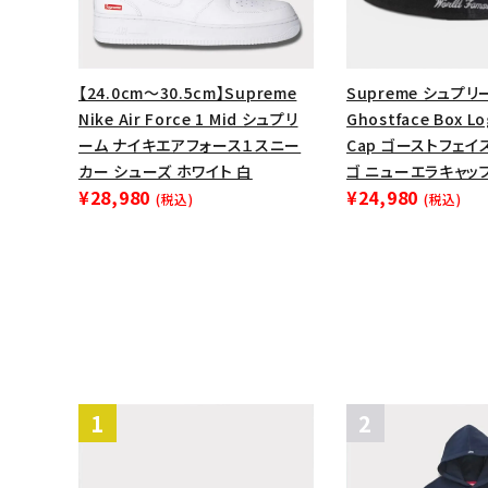
【24.0cm～30.5cm】Supreme
Supreme シュプリー
Nike Air Force 1 Mid シュプリ
Ghostface Box Lo
ーム ナイキエアフォース１スニー
Cap ゴーストフェイ
カー シューズ ホワイト 白
ゴ ニューエラキャッ
¥28,980
¥24,980
(税込)
(税込)