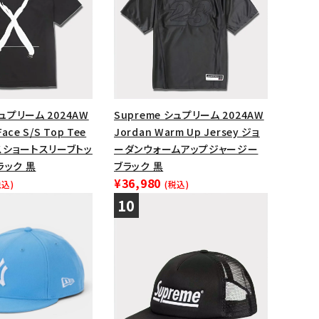
シュプリーム 2024AW
Supreme シュプリーム 2024AW
Face S/S Top Tee
Jordan Warm Up Jersey ジョ
スショートスリーブトッ
ーダンウォームアップジャージー
ラック 黒
ブラック 黒
¥36,980
税込)
(税込)