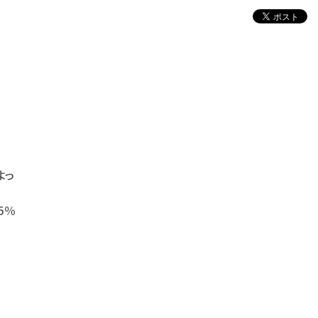
よっ
5％