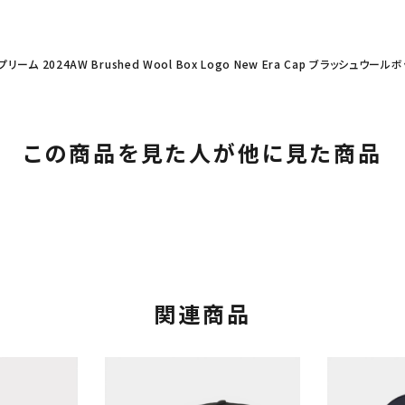
プリーム 2024AW Brushed Wool Box Logo New Era Cap ブラッシ
この商品を見た人が他に見た商品
カテゴリーから探す
コラボレーションブ
関連商品
rch
価格から探す
人気ワード
2026SS
2025AW
2025S