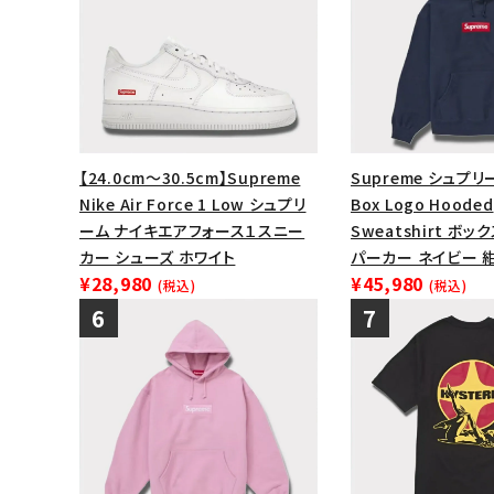
【24.0cm～30.5cm】Supreme
Supreme シュプリ
Nike Air Force 1 Low シュプリ
Box Logo Hooded
ーム ナイキエアフォース１スニー
Sweatshirt ボ
カー シューズ ホワイト
パーカー ネイビー 
¥28,980
¥45,980
(税込)
(税込)