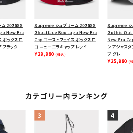
ム 2026SS
Supreme シュプリーム 2026SS
Supreme 
go New Era
Ghostface Box Logo New Era
Gothic Out
ス ボックスロ
Cap ゴーストフェイス ボックスロ
New Era 
プ ブラック
ゴ ニューエラキャップ レッド
ン アジャス
¥29,980
プ グレー
(税込)
¥25,980
(
カテゴリー内ランキング