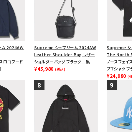
ーム 2024AW
Supreme シュプリーム 2024AW
Supreme 
Leather Shoulder Bag レザー
The North 
ックスロゴフード
ショルダーバッグ ブラック 黒
ノースフェイ
¥45,980
紺
プTシャツ ブ
(税込)
¥24,980
(