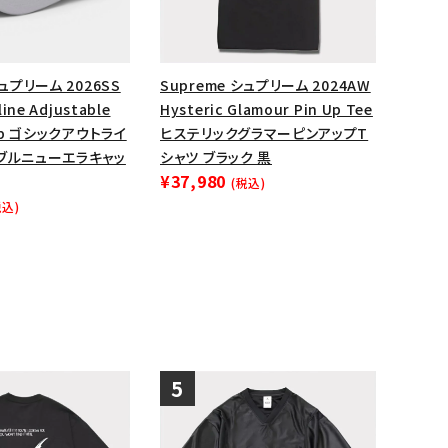
シュプリーム 2026SS
Supreme シュプリーム 2024AW
line Adjustable
Hysteric Glamour Pin Up Tee
Cap ゴシックアウトライ
ヒステリックグラマーピンアップT
タブルニューエラキャッ
シャツ ブラック 黒
¥37,980
(税込)
税込)