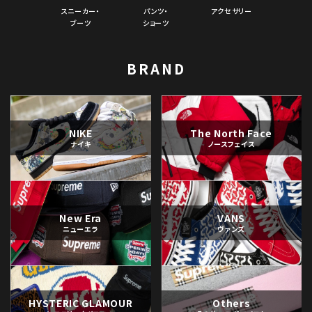
スニーカー・
パンツ・
アクセサリー
ブーツ
ショーツ
BRAND
NIKE
The North Face
ナイキ
ノースフェイス
New Era
VANS
ニューエラ
ヴァンズ
HYSTERIC GLAMOUR
Others