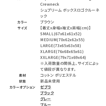
Crewneck
シュプリーム ボックスロゴクルーネ
ック
ブラウン
カラー
【着丈x身幅x袖丈x肩幅(cm)】
サイズ
SMALL(67x61x61x52)
MEDIUM(70x62x62x55)
LARGE(73x65x63x58)
XLARGE(76x68x65x61)
XXLARGE(79x71x69x64)
※入荷数量の関係上、サイズによっ
て値段が異なります。
コットン ポリエステル
素材
新品未使用
状態
ゼブラ
カラーオプション
ブラック
グレー
ブルー