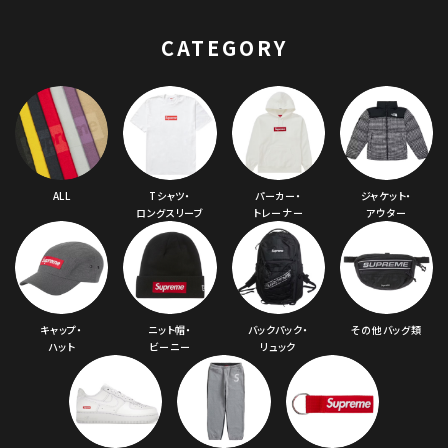
CATEGORY
ALL
Tシャツ・
パーカー・
ジャケット・
ロングスリーブ
トレーナー
アウター
キャップ・
ニット帽・
バックパック・
その他バッグ類
ハット
ビーニー
リュック