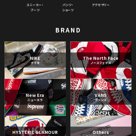
スニーカー・
パンツ・
アクセサリー
ブーツ
ショーツ
BRAND
NIKE
The North Face
ナイキ
ノースフェイス
New Era
VANS
ニューエラ
ヴァンズ
HYSTERIC GLAMOUR
Others