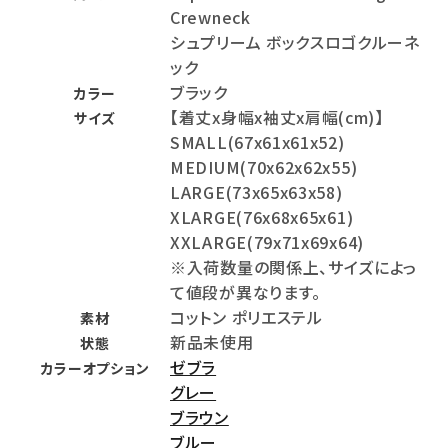
Crewneck
シュプリーム ボックスロゴクルーネ
ック
ブラック
カラー
【着丈x身幅x袖丈x肩幅(cm)】
サイズ
SMALL(67x61x61x52)
MEDIUM(70x62x62x55)
LARGE(73x65x63x58)
XLARGE(76x68x65x61)
XXLARGE(79x71x69x64)
※入荷数量の関係上、サイズによっ
て値段が異なります。
コットン ポリエステル
素材
新品未使用
状態
ゼブラ
カラーオプション
グレー
ブラウン
ブルー