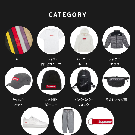
CATEGORY
ALL
Tシャツ・
パーカー・
ジャケット・
ロングスリーブ
トレーナー
アウター
キャップ・
ニット帽・
バックパック・
その他バッグ類
ハット
ビーニー
リュック