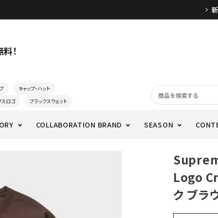
無料！
ブ
キャップ・ハット
クスロゴ
ブラックスウェット
ORY
COLLABORATION BRAND
SEASON
CONT
Supre
Logo 
ク ブラ