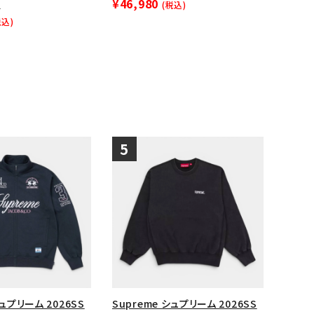
¥46,980
黒
(税込)
税込)
シュプリーム 2026SS
Supreme シュプリーム 2026SS