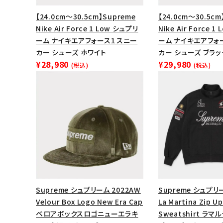
【24.0cm～30.5cm】Supreme
【24.0cm～30.5cm
Nike Air Force 1 Low シュプリ
Nike Air Force 
ーム ナイキエアフォース１スニー
ーム ナイキエアフォ
カー シューズ ホワイト
カー シューズ ブラッ
¥28,980
¥29,980
(税込)
(税込)
Supreme シュプリーム 2022AW
Supreme シュプリー
Velour Box Logo New Era Cap
La Martina Zip Up
ベロアボックスロゴニューエラキ
Sweatshirt ラ