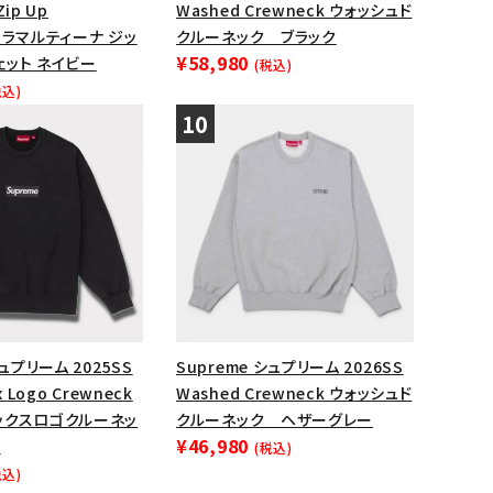
Zip Up
Washed Crewneck ウォッシュド
rt ラマルティーナ ジッ
クルーネック ブラック
¥58,980
ェット ネイビー
(税込)
税込)
シュプリーム 2025SS
Supreme シュプリーム 2026SS
x Logo Crewneck
Washed Crewneck ウォッシュド
ックスロゴクルーネッ
クルーネック ヘザーグレー
¥46,980
黒
(税込)
税込)