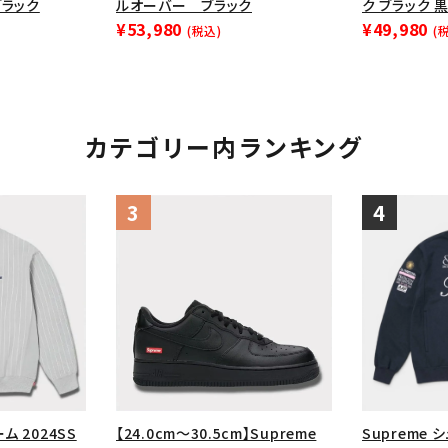
ブラック
ルオーバー ブラック
ク ブラック 
¥53,980
¥49,980
(税込)
(
カテゴリー内ランキング
ム 2024SS
【24.0cm～30.5cm】Supreme
Supreme 