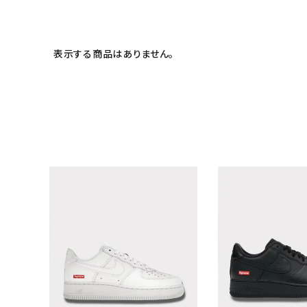
表示する商品はありません。
キーワードから探す
sea
シーズンから探す