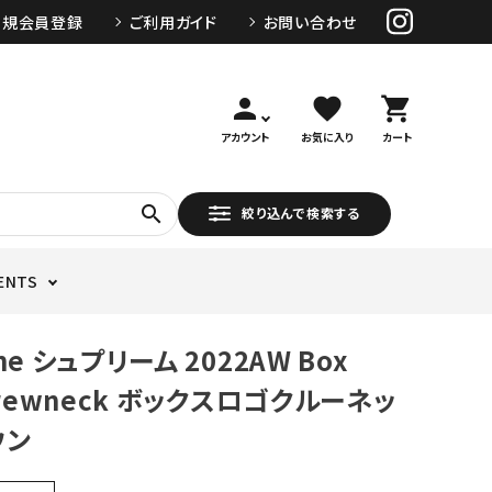
新規会員登録
ご利用ガイド
お問い合わせ
person
favorite
shopping_cart
アカウント
お気に入り
カート
search
絞り込んで検索する
ENTS
me シュプリーム 2022AW Box
Crewneck ボックスロゴクルーネッ
ウン