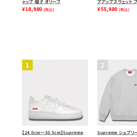
ャップ 帽子 オリーブ
プアップスウェット 
¥18,980
¥55,980
(税込)
(税込)
【24.0cm～30.5cm】Supreme
Supreme シュプリー