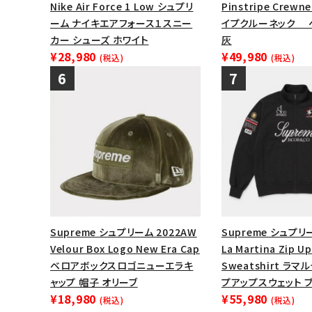
Nike Air Force 1 Low シュプリ
Pinstripe Crew
ーム ナイキエアフォース１スニー
イプクルーネック 
カー シューズ ホワイト
灰
¥28,980
¥49,980
(税込)
(税込)
Supreme シュプリーム 2022AW
Supreme シュプリー
Velour Box Logo New Era Cap
La Martina Zip Up
ベロアボックスロゴニューエラキ
Sweatshirt ラ
ャップ 帽子 オリーブ
プアップスウェット 
¥18,980
¥55,980
(税込)
(税込)