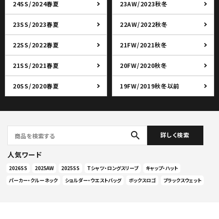
24SS/2024春夏
23AW/2023秋冬
23SS/2023春夏
22AW/2022秋冬
22SS/2022春夏
21FW/2021秋冬
21SS/2021春夏
20FW/2020秋冬
20SS/2020春夏
19FW/2019秋冬以前
search
詳しく検索
人気ワード
2026SS
2025AW
2025SS
Tシャツ・ロングスリーブ
キャップ・ハット
パーカー・クルーネック
ショルダー・ウエストバッグ
ボックスロゴ
ブラックスウェット