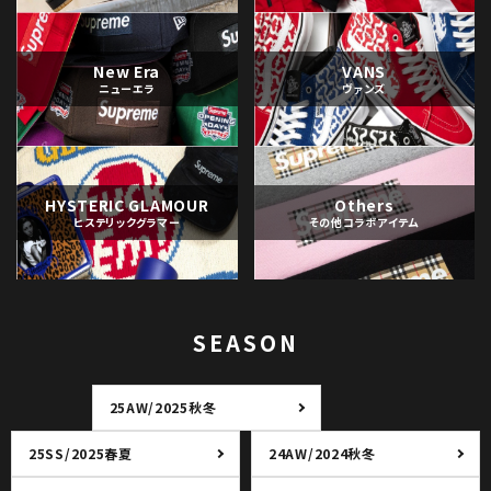
New Era
VANS
ニューエラ
ヴァンズ
HYSTERIC GLAMOUR
Others
ヒステリックグラマー
その他コラボアイテム
SEASON
25AW/2025秋冬
25SS/2025春夏
24AW/2024秋冬