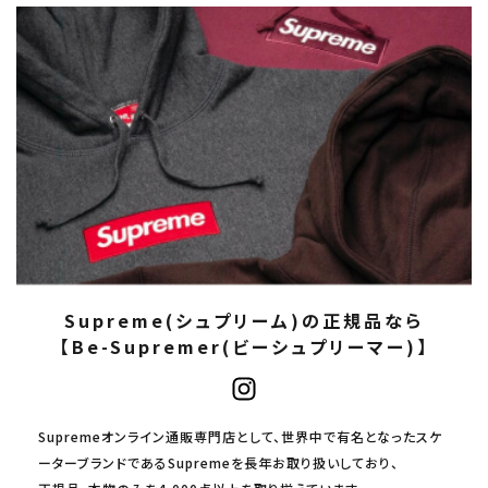
Supreme(シュプリーム)の正規品なら
【Be-Supremer(ビーシュプリーマー)】
Supremeオンライン通販専門店として、世界中で有名となったスケ
ーターブランドであるSupremeを長年お取り扱いしており、