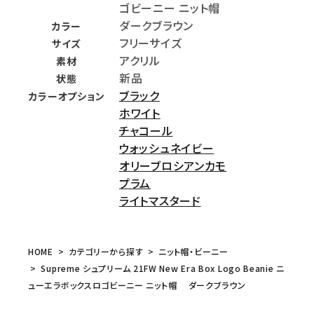
ゴビーニー ニット帽
ダークブラウン
カラー
フリーサイズ
サイズ
アクリル
素材
新品
状態
ブラック
カラーオプション
ホワイト
チャコール
ウォッシュネイビー
オリーブロシアンカモ
プラム
ライトマスタード
HOME
カテゴリーから探す
ニット帽・ビーニー
Supreme シュプリーム 21FW New Era Box Logo Beanie ニ
ューエラボックスロゴビーニー ニット帽 ダークブラウン