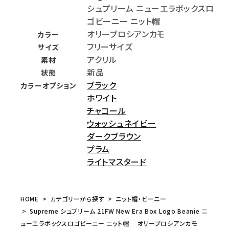
シュプリーム ニューエラボックスロ
ゴビーニー ニット帽
オリーブロシアンカモ
カラー
フリーサイズ
サイズ
アクリル
素材
新品
状態
ブラック
カラーオプション
ホワイト
チャコール
ウォッシュネイビー
ダークブラウン
プラム
ライトマスタード
HOME
カテゴリーから探す
ニット帽・ビーニー
Supreme シュプリーム 21FW New Era Box Logo Beanie ニ
ューエラボックスロゴビーニー ニット帽 オリーブロシアンカモ