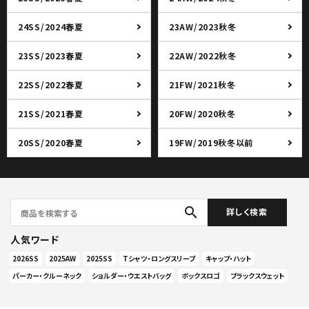
24SS/2024春夏
23AW/2023秋冬
23SS/2023春夏
22AW/2022秋冬
22SS/2022春夏
21FW/2021秋冬
21SS/2021春夏
20FW/2020秋冬
20SS/2020春夏
19FW/2019秋冬以前
search
詳しく検索
人気ワード
2026SS
2025AW
2025SS
Tシャツ・ロングスリーブ
キャップ・ハット
パーカー・クルーネック
ショルダー・ウエストバッグ
ボックスロゴ
ブラックスウェット