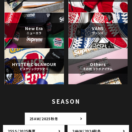
New Era
VANS
ニューエラ
ヴァンズ
HYSTERIC GLAMOUR
Others
ヒステリックグラマー
その他コラボアイテム
SEASON
25AW/2025秋冬
25SS/2025春夏
24AW/2024秋冬