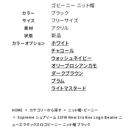
ゴビーニー ニット帽
ブラック
カラー
フリーサイズ
サイズ
アクリル
素材
新品
状態
ホワイト
カラーオプション
チャコール
ウォッシュネイビー
オリーブロシアンカモ
ダークブラウン
プラム
ライトマスタード
HOME
カテゴリーから探す
ニット帽・ビーニー
Supreme シュプリーム 21FW New Era Box Logo Beanie ニ
ューエラボックスロゴビーニー ニット帽 ブラック