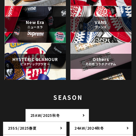
New Era
VANS
ニューエラ
ヴァンズ
HYSTERIC GLAMOUR
Others
ヒステリックグラマー
その他コラボアイテム
SEASON
25AW/2025秋冬
25SS/2025春夏
24AW/2024秋冬