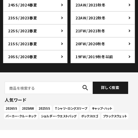
24SS/2024春夏
23AW/2023秋冬
23SS/2023春夏
22AW/2022秋冬
22SS/2022春夏
21FW/2021秋冬
21SS/2021春夏
20FW/2020秋冬
20SS/2020春夏
19FW/2019秋冬以前
search
詳しく検索
人気ワード
2026SS
2025AW
2025SS
Tシャツ・ロングスリーブ
キャップ・ハット
パーカー・クルーネック
ショルダー・ウエストバッグ
ボックスロゴ
ブラックスウェット