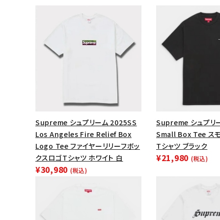
Supreme シュプリーム 2025SS
Supreme シュプリー
Los Angeles Fire Relief Box
Small Box Tee
Logo Tee ファイヤーリリーフボッ
Tシャツ ブラック
¥21,980
キーワードから探す
クスロゴTシャツ ホワイト 白
(税込)
¥30,980
(税込)
sea
シーズンから探す