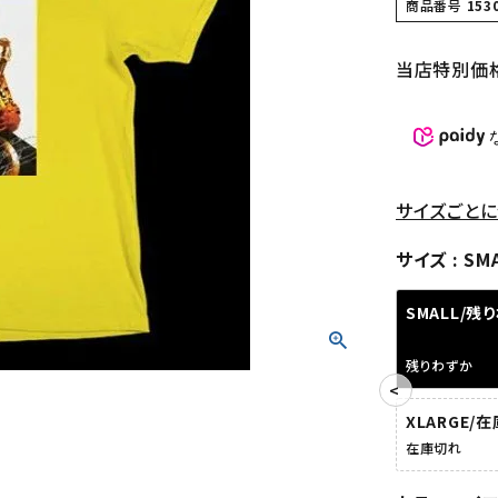
商品番号
153
当店特別価
サイズごとに
サイズ
SM
SMALL/残
残りわずか
XLARGE/
在庫切れ