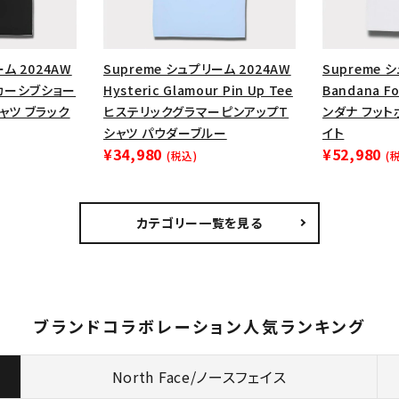
ーム 2024AW
Supreme シュプリーム 2024AW
Supreme 
op カーシブショー
Hysteric Glamour Pin Up Tee
Bandana Fo
ャツ ブラック
ヒステリックグラマーピンアップT
ンダナ フット
シャツ パウダーブルー
イト
¥34,980
¥52,980
(税込)
(
カテゴリー一覧を見る
ブランドコラボレーション人気ランキング
North Face/ノースフェイス