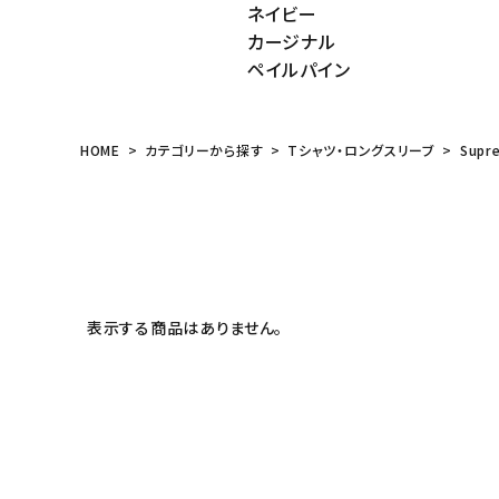
ネイビー
meeting_room
person
ログイン
会員登録
カージナル
ペイルパイン
Follow us
HOME
カテゴリーから探す
Tシャツ・ロングスリーブ
Supr
表示する商品はありません。