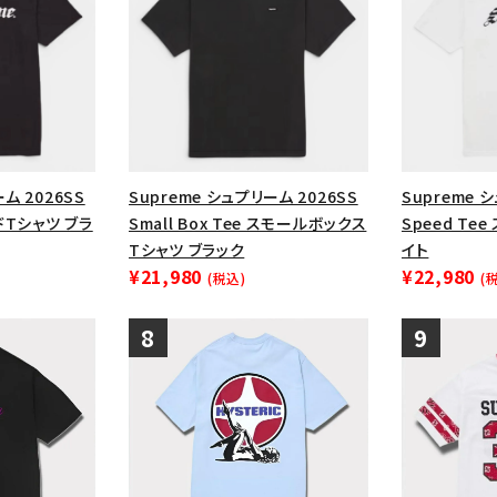
ム 2026SS
Supreme シュプリーム 2026SS
Supreme 
ードTシャツ ブラ
Small Box Tee スモールボックス
Speed Te
Tシャツ ブラック
イト
¥21,980
¥22,980
(税込)
(