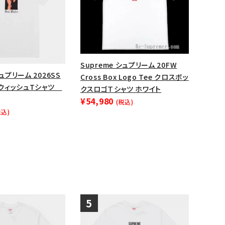
ップ・ハット
ダー・ウエストバッグ
ト
Supreme シュプリーム 20FW
シュプリーム 2026SS
Cross Box Logo Tee クロスボッ
e ウィッシュTシャツ
クスロゴＴシャツ ホワイト
¥54,980
(税込)
税込)