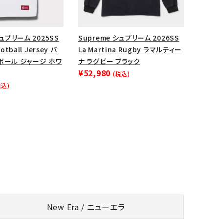
シュプリーム 2025SS
Supreme シュプリーム 2026SS
otball Jersey バ
La Martina Rugby ラマルティー
ボール ジャージ ホワ
ナ ラグビー ブラック
¥52,980
(税込)
税込)
New Era / ニューエラ