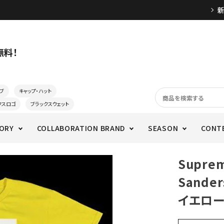
無料！
ブ
キャップ・ハット
クスロゴ
ブラックスウェット
ORY
COLLABORATION BRAND
SEASON
CONT
Supre
Sande
イエロ