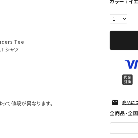
カラー
イ
nders Tee
スTシャツ
商品に
よって値段が異なります。
全商品・全