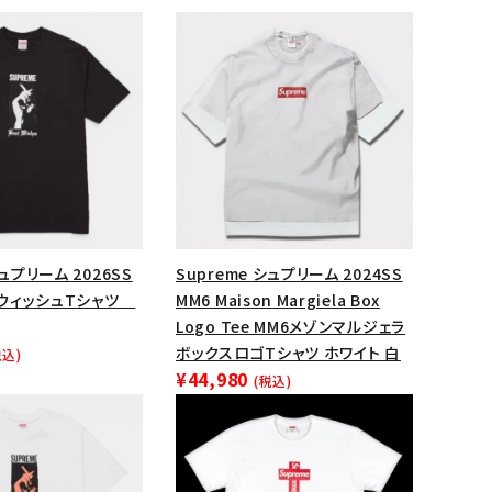
シュプリーム 2026SS
Supreme シュプリーム 2024SS
e ウィッシュTシャツ
MM6 Maison Margiela Box
Logo Tee MM6メゾンマルジェラ
ランドから探す
ボックスロゴTシャツ ホワイト 白
税込)
¥44,980
(税込)
S