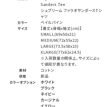
Sanders Tee
シュプリーム ファラオサンダースTシ
ャツ
ペイルパイン
カラー
【着丈x身幅x袖丈(cm)】
サイズ
SMALL(69x50x21)
MEDIUM(72x55x22)
LARGE(73.5x58x23)
XLARGE(77x62x24.5)
※入荷数量の関係上、サイズによっ
て値段が異なります。
コットン
素材
新品
状態
ホワイト
カラーオプション
ブラック
ネイビー
カージナル
イエロー