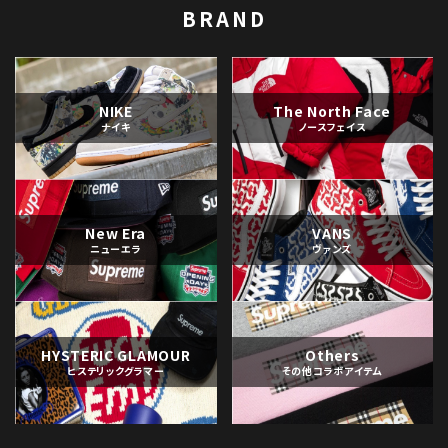
BRAND
NIKE
The North Face
ナイキ
ノースフェイス
New Era
VANS
ニューエラ
ヴァンズ
HYSTERIC GLAMOUR
Others
ヒステリックグラマー
その他コラボアイテム