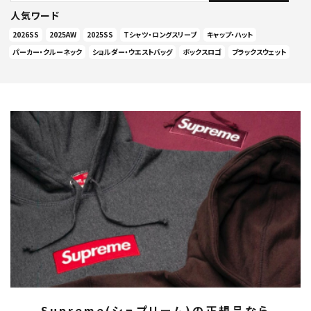
人気ワード
2026SS
2025AW
2025SS
Tシャツ・ロングスリーブ
キャップ・ハット
パーカー・クルーネック
ショルダー・ウエストバッグ
ボックスロゴ
ブラックスウェット
Supreme(シュプリーム)の正規品なら