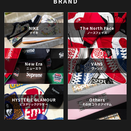
BRAND
NIKE
The North Face
ナイキ
ノースフェイス
New Era
VANS
ニューエラ
ヴァンズ
HYSTERIC GLAMOUR
Others
ヒステリックグラマー
その他コラボアイテム