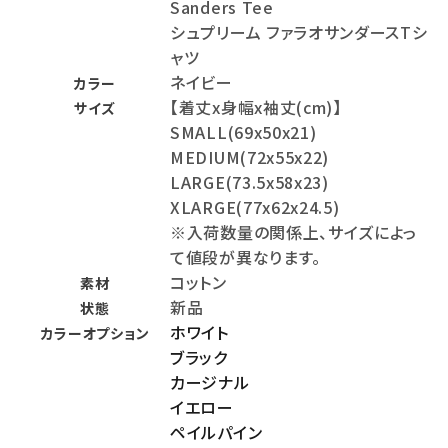
Sanders Tee
シュプリーム ファラオサンダースTシ
ャツ
ネイビー
カラー
【着丈x身幅x袖丈(cm)】
サイズ
SMALL(69x50x21)
MEDIUM(72x55x22)
LARGE(73.5x58x23)
XLARGE(77x62x24.5)
※入荷数量の関係上、サイズによっ
て値段が異なります。
コットン
素材
新品
状態
ホワイト
カラーオプション
ブラック
カージナル
イエロー
ペイルパイン