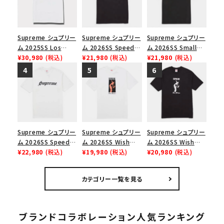
Supreme シュプリー
Supreme シュプリー
Supreme シュプリー
ム 2025SS Los
ム 2026SS Speed
ム 2026SS Small
Angeles Fire Relief
¥30,980
(税込)
Tee スピードTシャツ
¥21,980
(税込)
Box Tee スモールボ
¥21,980
(税込)
Box Logo Tee ファ
ブラック
ックスTシャツ ブラッ
イヤーリリーフボック
ク
スロゴTシャツ ホワ
イト 白
Supreme シュプリー
Supreme シュプリー
Supreme シュプリー
ム 2026SS Speed
ム 2026SS Wish
ム 2026SS Wish
Tee スピードTシャツ
¥22,980
(税込)
Tee ウィッシュTシ
¥19,980
(税込)
Tee ウィッシュTシ
¥20,980
(税込)
ホワイト
ャツ ホワイト
ャツ ブラック
カテゴリー一覧を見る
ブランドコラボレーション人気ランキング