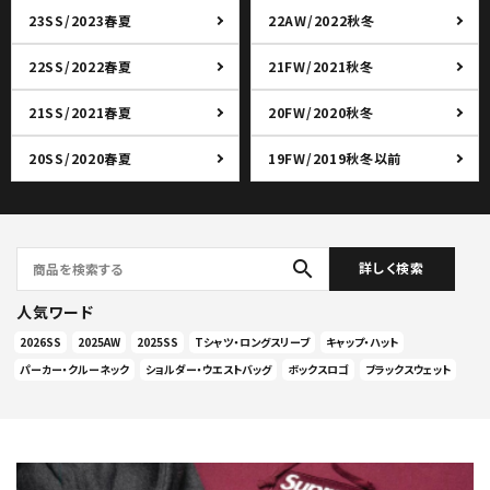
23SS/2023春夏
22AW/2022秋冬
22SS/2022春夏
21FW/2021秋冬
21SS/2021春夏
20FW/2020秋冬
20SS/2020春夏
19FW/2019秋冬以前
search
詳しく検索
人気ワード
2026SS
2025AW
2025SS
Tシャツ・ロングスリーブ
キャップ・ハット
パーカー・クルーネック
ショルダー・ウエストバッグ
ボックスロゴ
ブラックスウェット