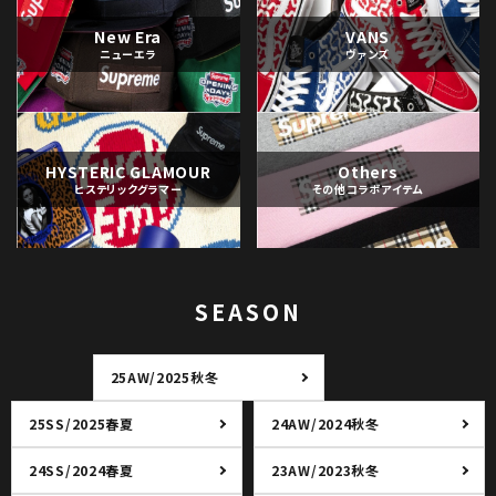
New Era
VANS
ニューエラ
ヴァンズ
HYSTERIC GLAMOUR
Others
ヒステリックグラマー
その他コラボアイテム
SEASON
25AW/2025秋冬
25SS/2025春夏
24AW/2024秋冬
24SS/2024春夏
23AW/2023秋冬