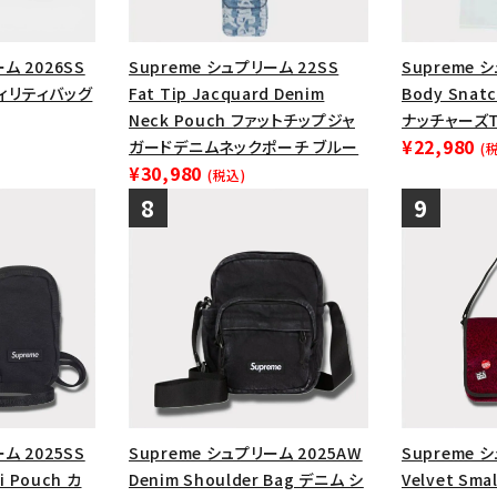
ム 2026SS
Supreme シュプリーム 22SS
Supreme 
ーティリティバッグ
Fat Tip Jacquard Denim
Body Snat
Neck Pouch ファットチップジャ
ナッチャーズT
¥22,980
ガードデニムネックポーチ ブルー
(
¥30,980
(税込)
ム 2025SS
Supreme シュプリーム 2025AW
Supreme 
ni Pouch カ
Denim Shoulder Bag デニム シ
Velvet Sma