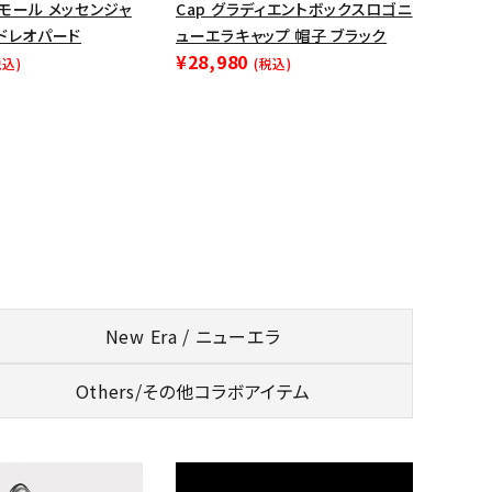
モール メッセンジャ
Cap グラディエントボックスロゴニ
ッドレオパード
ューエラキャップ 帽子 ブラック
¥28,980
税込)
(税込)
New Era / ニューエラ
Others/
その他コラボアイテム