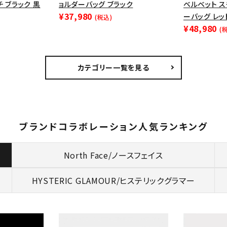
 ブラック 黒
ョルダーバッグ ブラック
ベルベット ス
¥37,980
ーバッグ レ
(税込)
¥48,980
(
カテゴリー一覧を見る
ブランドコラボレーション人気ランキング
North Face/ノースフェイス
HYSTERIC GLAMOUR/
ヒステリックグラマー