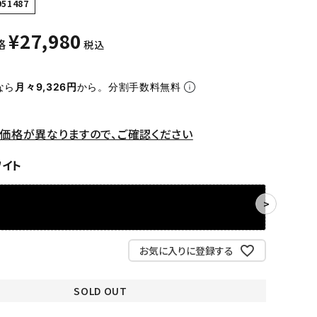
951487
¥
27,980
格
税込
なら
月々9,326円
から。分割手数料無料
価格が異なりますので、ご確認ください
ワイト
お気に入りに登録する
SOLD OUT