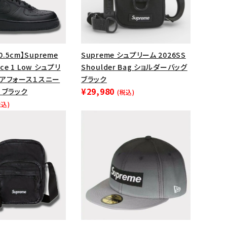
0.5cm】Supreme
Supreme シュプリーム 2026SS
orce 1 Low シュプリ
Shoulder Bag ショルダーバッグ
エアフォース１スニー
ブラック
¥29,980
 ブラック
(税込)
税込)
ランドから探す
S