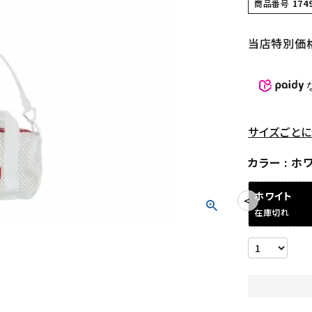
商品番号
174
当店特別価
サイズごとに
カラー
ホ
ホワイト
在庫切れ