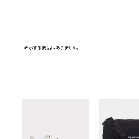
meeting_room
person
ログイン
会員登録
Follow us
表示する商品はありません。