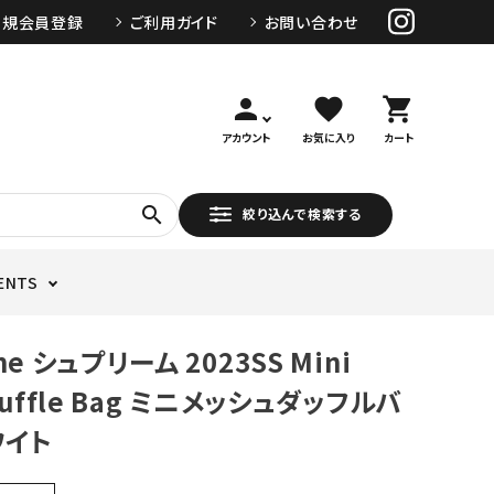
新規会員登録
ご利用ガイド
お問い合わせ
person
favorite
shopping_cart
アカウント
お気に入り
カート
search
絞り込んで検索する
ENTS
me シュプリーム 2023SS Mini
Duffle Bag ミニメッシュダッフルバ
ワイト