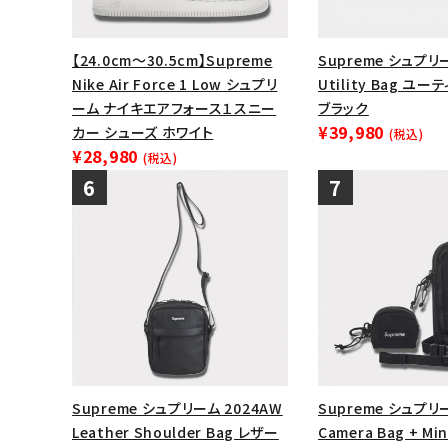
【24.0cm～30.5cm】Supreme
Supreme シュプリー
Nike Air Force 1 Low シュプリ
Utility Bag ユ
ーム ナイキエアフォース１スニー
ブラック
¥39,980
カー シューズ ホワイト
(税込)
¥28,980
(税込)
Supreme シュプリーム 2024AW
Supreme シュプリー
Leather Shoulder Bag レザー
Camera Bag + Mi