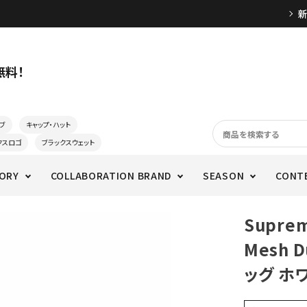
無料！
ブ
キャップ・ハット
クスロゴ
ブラックスウェット
ORY
COLLABORATION BRAND
SEASON
CONT
Supre
Mesh 
ッグ ホ