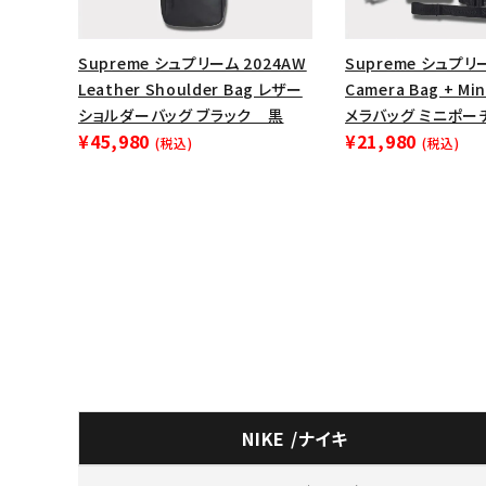
Supreme シュプリーム 2024AW
Supreme シュプリー
Leather Shoulder Bag レザー
Camera Bag + Mi
ショルダーバッグ ブラック 黒
メラバッグ ミニポーチ
¥45,980
¥21,980
(税込)
(税込)
NIKE /ナイキ