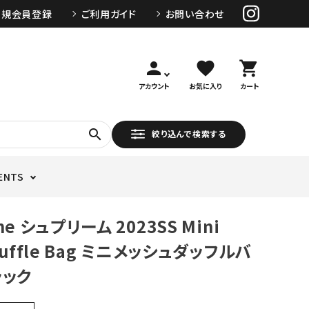
新規会員登録
ご利用ガイド
お問い合わせ
person
favorite
shopping_cart
アカウント
お気に入り
カート
search
絞り込んで検索する
ENTS
me シュプリーム 2023SS Mini
Duffle Bag ミニメッシュダッフルバ
ラック