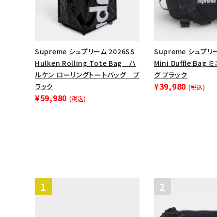
Supreme シュプリーム 2026SS
Supreme シュプリー
Hulken Rolling Tote Bag ハ
Mini Duffle Ba
ルケン ローリングトートバッグ ブ
グ ブラック
¥39,980
ラック
(税込)
¥59,980
(税込)