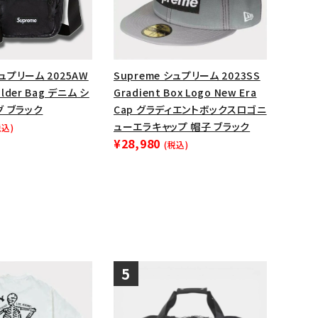
ップ・ハット
ダー・ウエストバッグ
ト
シュプリーム 2025AW
Supreme シュプリーム 2023SS
ulder Bag デニム シ
Gradient Box Logo New Era
 ブラック
Cap グラディエントボックスロゴニ
ューエラキャップ 帽子 ブラック
税込)
¥28,980
(税込)