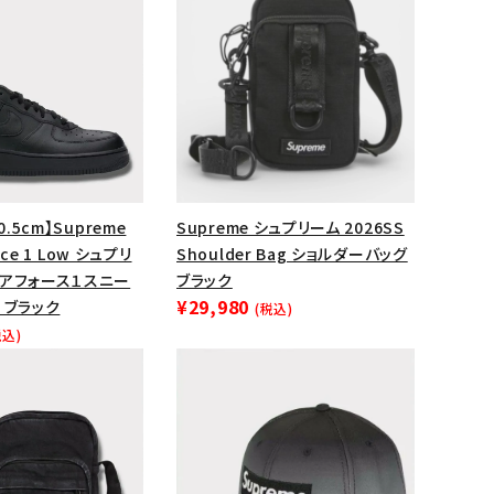
0.5cm】Supreme
Supreme シュプリーム 2026SS
orce 1 Low シュプリ
Shoulder Bag ショルダーバッグ
エアフォース１スニー
ブラック
¥29,980
 ブラック
(税込)
税込)
ランドから探す
S