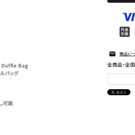
商品に
全商品・全
 Duffle Bag
フルバッグ
外し可能