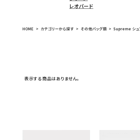
レオパード
meeting_room
person
ログイン
会員登録
HOME
カテゴリーから探す
その他バッグ類
Supreme シュ
Follow us
表示する商品はありません。