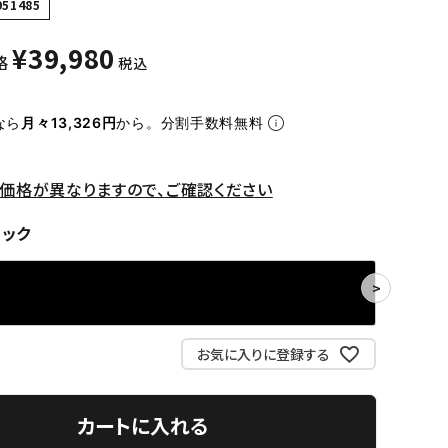
951485
¥
39,980
格
税込
なら
月々13,326円
から。分割手数料無料
価格が異なりますので、ご確認ください
ラック
お気に入りに登録する
カートに入れる