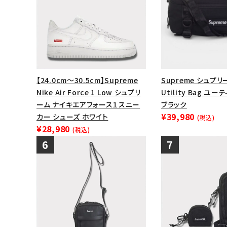
【24.0cm～30.5cm】Supreme
Supreme シュプリー
Nike Air Force 1 Low シュプリ
Utility Bag ユ
ーム ナイキエアフォース１スニー
ブラック
¥39,980
カー シューズ ホワイト
(税込)
¥28,980
(税込)