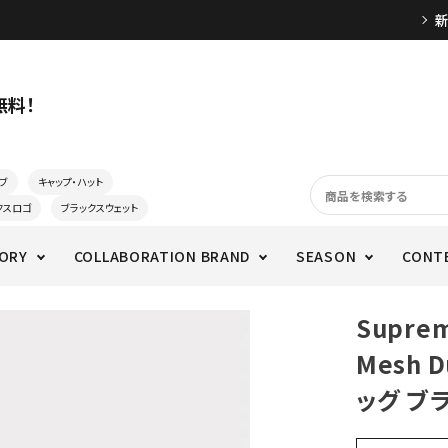
無料！
ブ
キャップ・ハット
クスロゴ
ブラックスウェット
ORY
COLLABORATION BRAND
SEASON
CONT
Supre
Mesh 
ッグ ブ