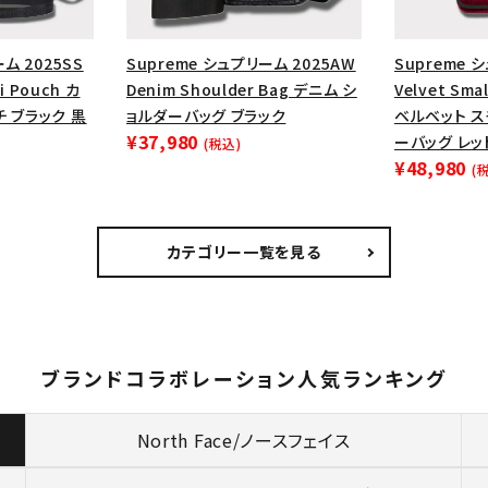
ム 2025SS
Supreme シュプリーム 2025AW
Supreme 
ni Pouch カ
Denim Shoulder Bag デニム シ
Velvet Sma
 ブラック 黒
ョルダーバッグ ブラック
ベルベット ス
¥37,980
ーバッグ レ
(税込)
¥48,980
(
カテゴリー一覧を見る
ブランドコラボレーション人気ランキング
North Face/ノースフェイス