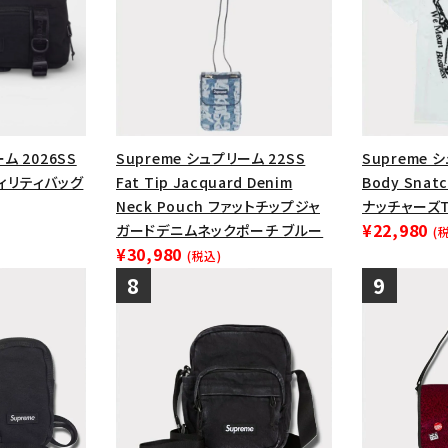
ム 2026SS
Supreme シュプリーム 22SS
Supreme 
ーティリティバッグ
Fat Tip Jacquard Denim
Body Snat
Neck Pouch ファットチップジャ
ナッチャーズT
¥22,980
ガードデニムネックポーチ ブルー
(
¥30,980
(税込)