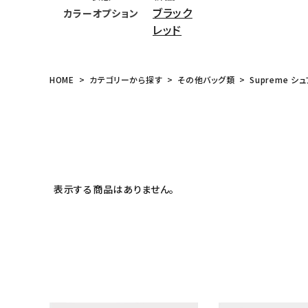
ブラック
カラーオプション
meeting_room
person
ログイン
会員登録
レッド
Follow us
HOME
カテゴリーから探す
その他バッグ類
Supreme シュ
表示する商品はありません。