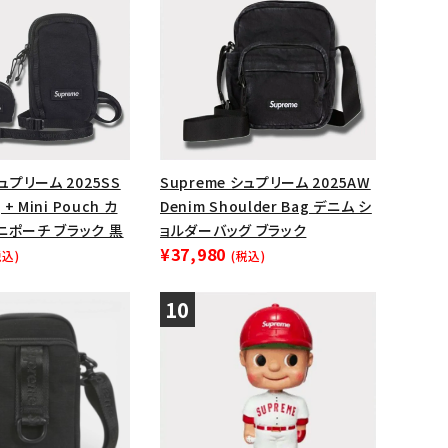
シュプリーム 2025SS
Supreme シュプリーム 2025AW
 + Mini Pouch カ
Denim Shoulder Bag デニム シ
ニポーチ ブラック 黒
ョルダーバッグ ブラック
¥37,980
税込)
(税込)