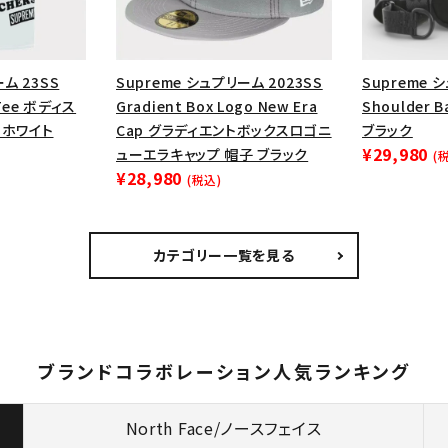
ム 23SS
Supreme シュプリーム 2023SS
Supreme 
 Tee ボディス
Gradient Box Logo New Era
Shoulder
 ホワイト
Cap グラディエントボックスロゴニ
ブラック
¥29,980
ューエラキャップ 帽子 ブラック
(
¥28,980
(税込)
カテゴリー一覧を見る
ブランドコラボレーション人気ランキング
North Face/ノースフェイス