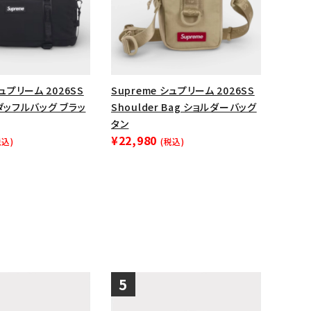
ップ・ハット
ダー・ウエストバッグ
ト
シュプリーム 2026SS
Supreme シュプリーム 2026SS
g ダッフルバッグ ブラッ
Shoulder Bag ショルダーバッグ
タン
¥22,980
税込)
(税込)