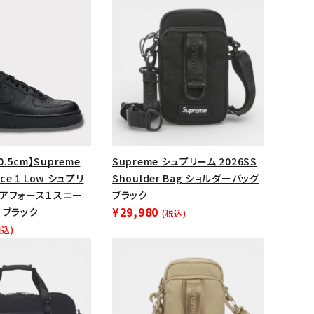
0.5cm】Supreme
Supreme シュプリーム 2026SS
orce 1 Low シュプリ
Shoulder Bag ショルダーバッグ
エアフォース１スニー
ブラック
¥29,980
 ブラック
(税込)
ランドから探す
税込)
S