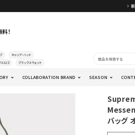
無料！
ブ
キャップ・ハット
クスロゴ
ブラックスウェット
ORY
COLLABORATION BRAND
SEASON
CONT
Supre
Messe
バッグ 