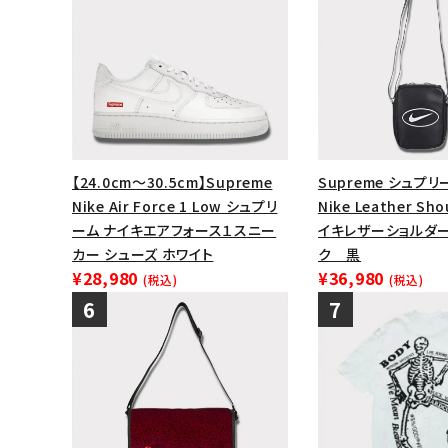
【24.0cm～30.5cm】Supreme
Supreme シュプリー
Nike Air Force 1 Low シュプリ
Nike Leather Sho
ーム ナイキエアフォース１スニー
イキレザーショルダー
カー シューズ ホワイト
ク 黒
¥28,980
¥36,980
(税込)
(税込)