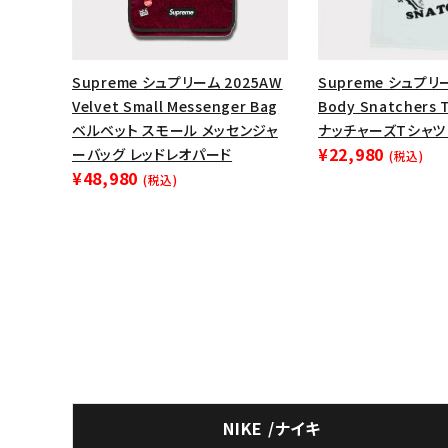
Supreme シュプリーム 2025AW
Supreme シュプリー
Velvet Small Messenger Bag
Body Snatchers
ベルベット スモール メッセンジャ
ナッチャーズTシャツ
¥22,980
ーバッグ レッドレオパード
(税込)
¥48,980
(税込)
NIKE /ナイキ