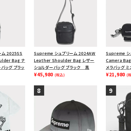
ム 2025SS
Supreme シュプリーム 2024AW
Supreme 
ulder Bag ナ
Leather Shoulder Bag レザー
Camera Bag
バッグ ブラッ
ショルダーバッグ ブラック 黒
メラバッグ ミ
¥45,980
¥21,980
(税込)
(