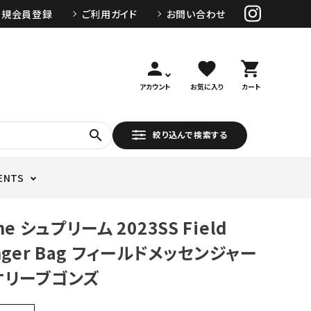
新規会員登録
ご利用ガイド
お問い合わせ
person
favorite
shopping_cart
アカウント
お気に入り
カート
search
絞り込んで検索する
ENTS
me シュプリーム 2023SS Field
nger Bag フィールドメッセンジャー
オリーブゴンズ