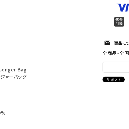
商品に
全商品・全
senger Bag
ンジャーバッグ
0%