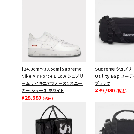
【24.0cm～30.5cm】Supreme
Supreme シュプリー
Nike Air Force 1 Low シュプリ
Utility Bag ユ
ーム ナイキエアフォース１スニー
ブラック
¥39,980
カー シューズ ホワイト
(税込)
キーワードから探す
¥28,980
(税込)
sea
シーズンから探す