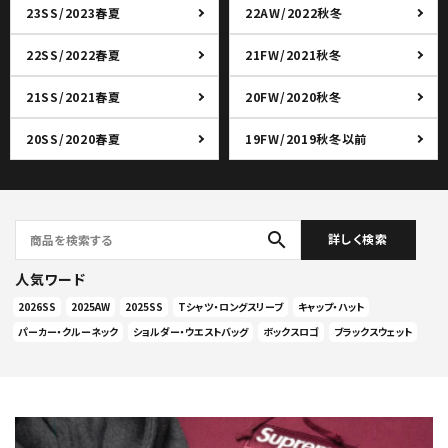
23SS/2023春夏
22AW/2022秋冬
22SS/2022春夏
21FW/2021秋冬
21SS/2021春夏
20FW/2020秋冬
20SS/2020春夏
19FW/2019秋冬以前
search
詳しく検索
人気ワード
2026SS
2025AW
2025SS
Tシャツ・ロングスリーブ
キャップ・ハット
パーカー・クルーネック
ショルダー・ウエストバッグ
ボックスロゴ
ブラックスウェット