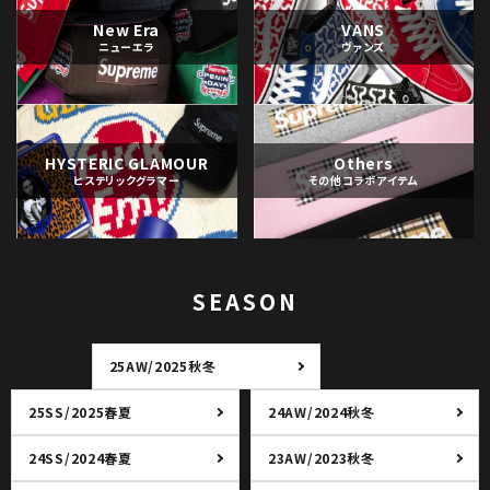
New Era
VANS
ニューエラ
ヴァンズ
HYSTERIC GLAMOUR
Others
ヒステリックグラマー
その他コラボアイテム
SEASON
25AW/2025秋冬
25SS/2025春夏
24AW/2024秋冬
24SS/2024春夏
23AW/2023秋冬