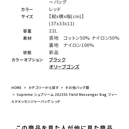
ーバッグ
レッド
カラー
【縦x横x幅(cm)】
サイズ
(37x33x11)
22L
容量
表地 コットン50% ナイロン50%
素材
裏地 ナイロン100%
新品
状態
ブラック
カラーオプション
オリーブゴンズ
HOME
カテゴリーから探す
その他バッグ類
Supreme シュプリーム 2023SS Field Messenger Bag フィー
ルドメッセンジャーバッグ レッド
この商品を見た人が他に見た商品