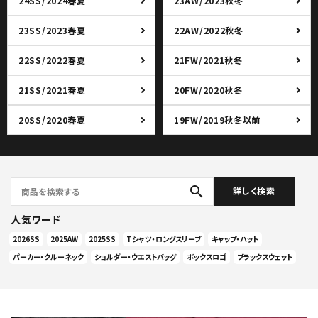
24SS/2024春夏
23AW/2023秋冬
23SS/2023春夏
22AW/2022秋冬
22SS/2022春夏
21FW/2021秋冬
21SS/2021春夏
20FW/2020秋冬
20SS/2020春夏
19FW/2019秋冬以前
search
詳しく検索
人気ワード
2026SS
2025AW
2025SS
Tシャツ・ロングスリーブ
キャップ・ハット
パーカー・クルーネック
ショルダー・ウエストバッグ
ボックスロゴ
ブラックスウェット