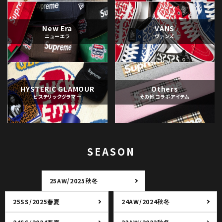
New Era
VANS
ニューエラ
ヴァンズ
HYSTERIC GLAMOUR
Others
ヒステリックグラマー
その他コラボアイテム
SEASON
25AW/2025秋冬
25SS/2025春夏
24AW/2024秋冬