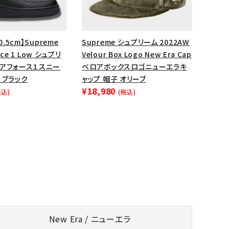
0.5cm】Supreme
Supreme シュプリーム 2022AW
orce 1 Low シュプリ
Velour Box Logo New Era Cap
エアフォース１スニー
ベロアボックスロゴニューエラキ
 ブラック
ャップ 帽子 オリーブ
¥18,980
税込)
(税込)
New Era / ニューエラ