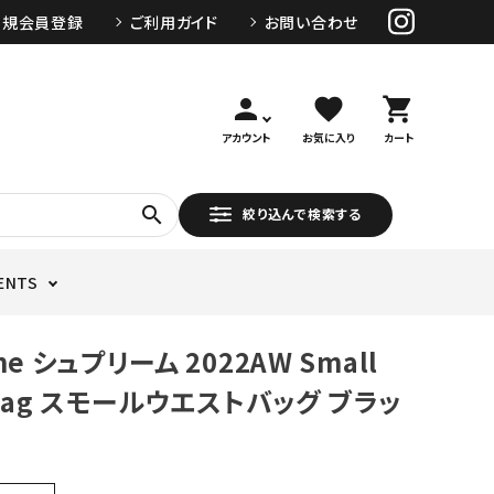
新規会員登録
ご利用ガイド
お問い合わせ
person
favorite
shopping_cart
アカウント
お気に入り
カート
search
絞り込んで検索する
ENTS
me シュプリーム 2022AW Small
 Bag スモールウエストバッグ ブラッ