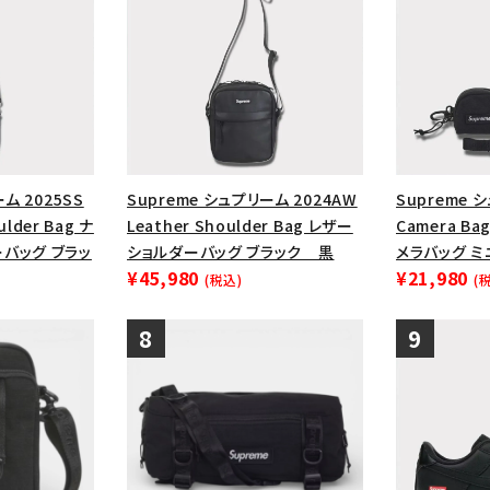
ム 2025SS
Supreme シュプリーム 2024AW
Supreme 
ulder Bag ナ
Leather Shoulder Bag レザー
Camera Bag
バッグ ブラッ
ショルダーバッグ ブラック 黒
メラバッグ ミ
¥45,980
¥21,980
(税込)
(