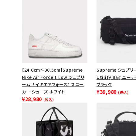
【24.0cm～30.5cm】Supreme
Supreme シュプリー
Nike Air Force 1 Low シュプリ
Utility Bag ユ
ーム ナイキエアフォース１スニー
ブラック
¥39,980
カー シューズ ホワイト
(税込)
キーワードから探す
¥28,980
(税込)
sea
シーズンから探す