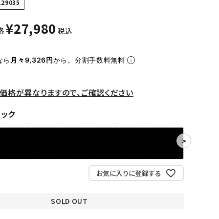
129035
¥
27,980
格
税込
なら
月々9,326円
から。分割手数料無料
価格が異なりますので、ご確認ください
ラック
お気に入りに登録する
SOLD OUT