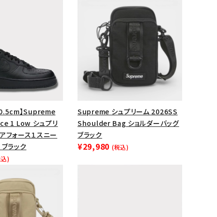
0.5cm】Supreme
Supreme シュプリーム 2026SS
orce 1 Low シュプリ
Shoulder Bag ショルダーバッグ
エアフォース１スニー
ブラック
¥29,980
 ブラック
(税込)
ランドから探す
税込)
S