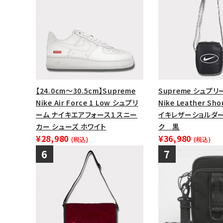
【24.0cm～30.5cm】Supreme
Supreme シュプリー
Nike Air Force 1 Low シュプリ
Nike Leather Sho
ーム ナイキエアフォース１スニー
イキレザーショルダー
カー シューズ ホワイト
ク 黒
¥28,980
¥36,980
(税込)
(税込)