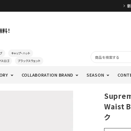
無料！
ブ
キャップ・ハット
クスロゴ
ブラックスウェット
ORY
COLLABORATION BRAND
SEASON
CONT
Supre
Waist
ク