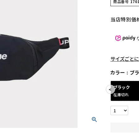
商品番号
170
当店特別価
サイズごとに
カラー
ブ
ブラック
在庫切れ