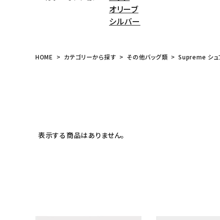
オリーブ
meeting_room
person
ログイン
会員登録
シルバー
Follow us
HOME
カテゴリーから探す
その他バッグ類
Supreme シュ
表示する商品はありません。