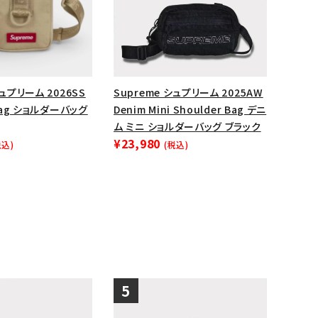
ップ・ハット
ダー・ウエストバッグ
ト
シュプリーム 2026SS
Supreme シュプリーム 2025AW
 Bag ショルダーバッグ
Denim Mini Shoulder Bag デニ
ム ミニ ショルダーバッグ ブラック
¥23,980
税込)
(税込)