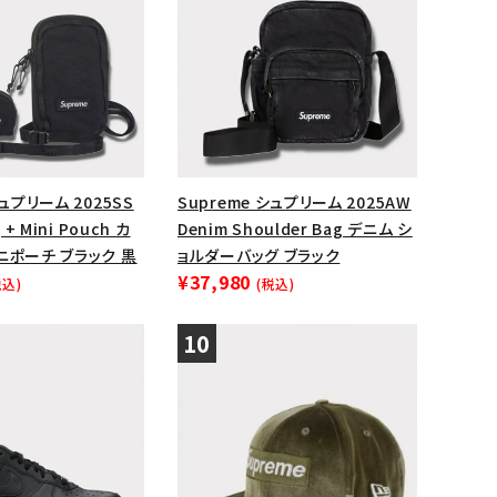
シュプリーム 2025SS
Supreme シュプリーム 2025AW
 + Mini Pouch カ
Denim Shoulder Bag デニム シ
ニポーチ ブラック 黒
ョルダーバッグ ブラック
¥37,980
税込)
(税込)