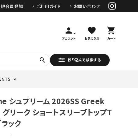
新規会員登録
ご利用ガイド
お問い合わせ
person
favorite
shopping_cart
アカウント
お気に入り
カート
search
絞り込んで検索する
ENTS
me シュプリーム 2026SS Greek
op グリーク ショートスリーブトップT
ブラック