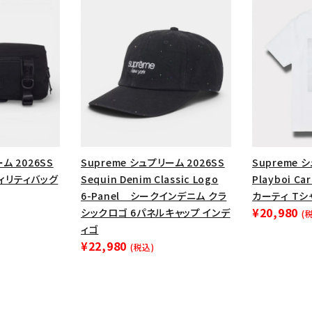
ム 2026SS
Supreme シュプリーム 2026SS
Supreme 
ーティリティバッグ
Sequin Denim Classic Logo
Playboi C
6-Panel シークインデニム クラ
カーティ Tシ
¥20,980
シックロゴ 6パネルキャップ インデ
(
ィゴ
¥22,980
(税込)