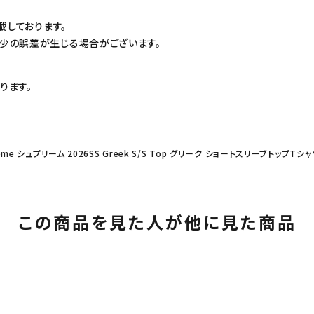
載しております。
少の誤差が生じる場合がございます。
ります。
eme シュプリーム 2026SS Greek S/S Top グリーク ショートスリーブトップTシ
この商品を見た人が他に見た商品
カテゴリーから探す
コラボレーションブ
rch
価格から探す
人気ワード
2026SS
2025AW
2025S