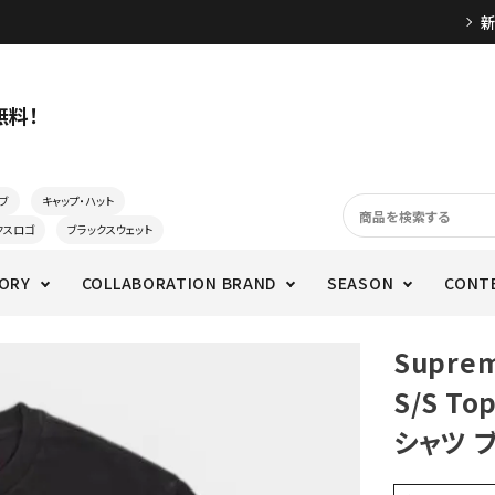
無料！
ブ
キャップ・ハット
クスロゴ
ブラックスウェット
ORY
COLLABORATION BRAND
SEASON
CONT
Supre
S/S T
シャツ 