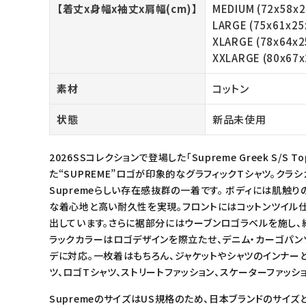
【着丈x身幅x袖丈x肩幅(cm)】
MEDIUM (72x58x2
meeting_room
person
ログイン
会員登録
LARGE (75x61x25
XLARGE (78x64x2
XXLARGE (80x67x
Follow us
素材
コットン
状態
新品未使用
2026SSコレクションで登場した「Supreme Greek S/
た“SUPREME”ロゴが印象的なグラフィックTシャツ。クラ
Supremeらしい存在感抜群の一着です。 ボディには肌触
な着心地と高い耐久性を実現。フロントにはコットンツイル
出しています。さらに裾部分にはウーブンロゴラベルを施し、
ラックカラーはロゴデザインを際立たせ、デニム・カーゴパン
デに対応。一枚着はもちろん、ジャケットやシャツのインナーとし
ツ、ロゴTシャツ、ストリートファッション、スケーターファッシ
SupremeのサイズはUS規格のため、日本ブランドのサイズ