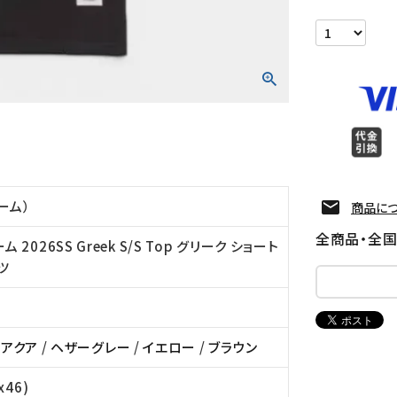
リーム）
商品に
全商品・全
ム 2026SS Greek S/S Top グリーク ショート
ツ
/
アクア
/
ヘザーグレー
/
イエロー
/
ブラウン
x46)