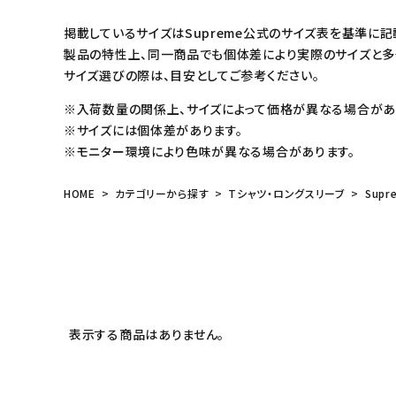
掲載しているサイズはSupreme公式のサイズ表を基準に記
製品の特性上、同一商品でも個体差により実際のサイズと多
サイズ選びの際は、目安としてご参考ください。
※入荷数量の関係上、サイズによって価格が異なる場合があ
※サイズには個体差があります。
※モニター環境により色味が異なる場合があります。
HOME
カテゴリーから探す
Tシャツ・ロングスリーブ
Supr
キーワードから探す
sea
表示する商品はありません。
シーズンから探す