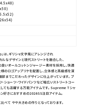
4.5x48)
x50)
5.5x52)
26x54)
S Top」は、ギリシャ文字風にアレンジされ
シカルなデザインと現代ストリートを融合した、
りの良いオールコットンジャージー素材を採用し、快適
仕様のロゴアップリケを配置し、立体感と高級感を演
細部までこだわったデザインに仕上がっています。 ブ
ツ・ショーツ・ワイドパンツなど幅広いストリートコー
ても活躍する万能アイテムです。 Supreme Tシャ
ョン好きにおすすめの2026SS注目アイテム。
と比べて やや大きめの作りとなっております。