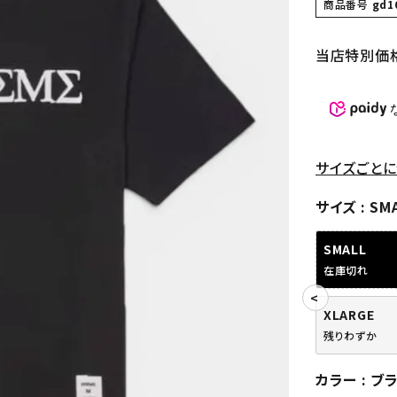
商品番号
gd1
当店特別価
サイズごとに
サイズ
SM
SMALL
在庫切れ
XLARGE
残りわずか
カラー
ブ