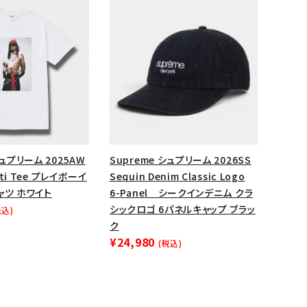
シュプリーム 2025AW
Supreme シュプリーム 2026SS
arti Tee プレイボーイ
Sequin Denim Classic Logo
ャツ ホワイト
6-Panel シークインデニム クラ
シックロゴ 6パネルキャップ ブラッ
税込)
ク
¥24,980
(税込)