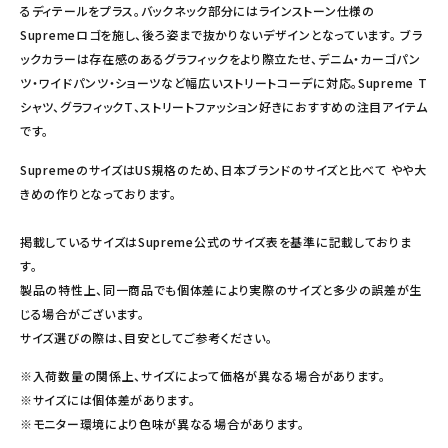
るディテールをプラス。バックネック部分にはラインストーン仕様の
Supremeロゴを施し、後ろ姿まで抜かりないデザインとなっています。 ブラ
ックカラーは存在感のあるグラフィックをより際立たせ、デニム・カーゴパン
ツ・ワイドパンツ・ショーツなど幅広いストリートコーデに対応。Supreme T
シャツ、グラフィックT、ストリートファッション好きにおすすめの注目アイテム
です。
SupremeのサイズはUS規格のため、日本ブランドのサイズと比べて やや大
きめの作りとなっております。
掲載しているサイズはSupreme公式のサイズ表を基準に記載しておりま
す。
製品の特性上、同一商品でも個体差により実際のサイズと多少の誤差が生
じる場合がございます。
サイズ選びの際は、目安としてご参考ください。
※入荷数量の関係上、サイズによって価格が異なる場合があります。
※サイズには個体差があります。
※モニター環境により色味が異なる場合があります。