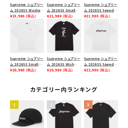
Supreme シュプリー
Supreme シュプリー
Supreme シュプリー
ム 2026SS Washed
ム 2026SS Small
ム 2026SS Speed
Chino Twill Camp
¥23,980
(税込)
Box Tee スモールボ
¥21,980
(税込)
Tee スピードTシャツ
¥21,980
(税込)
Cap ウォッシュド チ
ックスTシャツ ブラッ
ブラック
ノツイル キャンプキャ
ク
ップ ブラック
Supreme シュプリー
Supreme シュプリー
Supreme シュプリー
ム 2026SS Small
ム 2026SS Wish
ム 2026SS Speed
Box Tee スモールボ
¥20,980
(税込)
Tee ウィッシュTシ
¥20,980
(税込)
Tee スピードTシャツ
¥22,980
(税込)
ックスTシャツ ホワイ
ャツ ブラック
ホワイト
ト
カテゴリー内ランキング