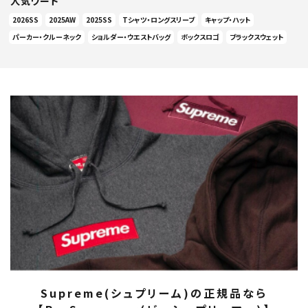
人気ワード
2026SS
2025AW
2025SS
Tシャツ・ロングスリーブ
キャップ・ハット
パーカー・クルーネック
ショルダー・ウエストバッグ
ボックスロゴ
ブラックスウェット
Supreme(シュプリーム)の正規品なら