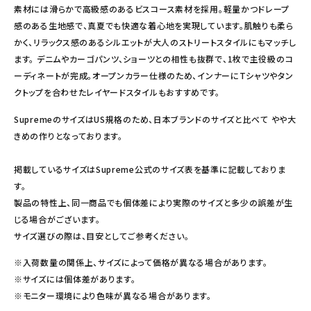
素材には滑らかで高級感のあるビスコース素材を採用。軽量かつドレープ
感のある生地感で、真夏でも快適な着心地を実現しています。肌触りも柔ら
かく、リラックス感のあるシルエットが大人のストリートスタイルにもマッチし
ます。 デニムやカーゴパンツ、ショーツとの相性も抜群で、1枚で主役級のコ
ーディネートが完成。オープンカラー仕様のため、インナーにTシャツやタン
クトップを合わせたレイヤードスタイルもおすすめです。
SupremeのサイズはUS規格のため、日本ブランドのサイズと比べて やや大
きめの作りとなっております。
掲載しているサイズはSupreme公式のサイズ表を基準に記載しておりま
す。
製品の特性上、同一商品でも個体差により実際のサイズと多少の誤差が生
じる場合がございます。
サイズ選びの際は、目安としてご参考ください。
※入荷数量の関係上、サイズによって価格が異なる場合があります。
※サイズには個体差があります。
※モニター環境により色味が異なる場合があります。