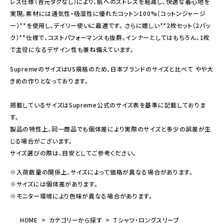
レス仕様（首元タグなし）により、肌へのストレスを軽減し、快適な着心地を
実現。素材には通気性・吸湿性に優れたコットン100%（コットンジャージ
ー）**を使用し、デイリー使いに最適です。 さらに嬉しい**2枚セット（2パッ
ク）**仕様で、コストパフォーマンスも抜群。インナーとしてはもちろん、1枚
で主役になるデザイン性も兼ね備えています。
SupremeのサイズはUS規格のため、日本ブランドのサイズと比べて やや大
きめの作りとなっております。
掲載しているサイズはSupreme公式のサイズ表を基準に記載しておりま
す。
製品の特性上、同一商品でも個体差により実際のサイズと多少の誤差が生
じる場合がございます。
サイズ選びの際は、目安としてご参考ください。
※入荷数量の関係上、サイズによって価格が異なる場合があります。
※サイズには個体差があります。
※モニター環境により色味が異なる場合があります。
HOME
カテゴリーから探す
Tシャツ・ロングスリーブ