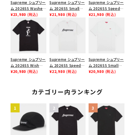
Supreme シュプリー
Supreme シュプリー
Supreme シュプリー
ム 2026SS Washed
ム 2026SS Small
ム 2026SS Speed
Chino Twill Camp
¥23,980
(税込)
Box Tee スモールボ
¥21,980
(税込)
Tee スピードTシャツ
¥21,980
(税込)
Cap ウォッシュド チ
ックスTシャツ ブラッ
ブラック
ノツイル キャンプキャ
ク
ップ ブラック
Supreme シュプリー
Supreme シュプリー
Supreme シュプリー
ム 2026SS Wish
ム 2026SS Speed
ム 2026SS Small
Tee ウィッシュTシ
¥20,980
(税込)
Tee スピードTシャツ
¥22,980
(税込)
Box Tee スモールボ
¥20,980
(税込)
ャツ ブラック
ホワイト
ックスTシャツ ホワイ
ト
カテゴリー内ランキング