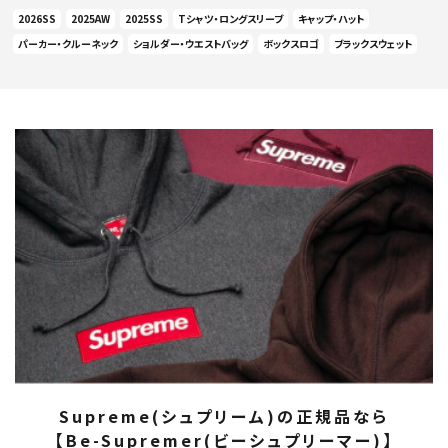
2026SS
2025AW
2025SS
Tシャツ・ロングスリーブ
キャップ・ハット
パーカー・クルーネック
ショルダー・ウエストバッグ
ボックスロゴ
ブラックスウェット
Supreme(シュプリーム)の正規品なら
【Be-Supremer(ビーシュプリーマー)】