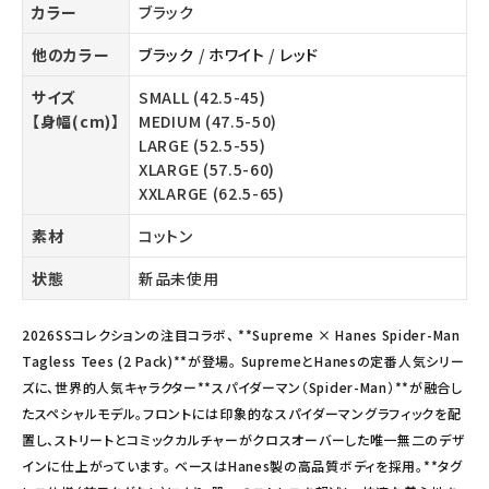
カラー
ブラック
他のカラー
ブラック
/
ホワイト
/
レッド
サイズ
SMALL (42.5-45)
【身幅(cm)】
MEDIUM (47.5-50)
LARGE (52.5-55)
XLARGE (57.5-60)
XXLARGE (62.5-65)
素材
コットン
状態
新品未使用
2026SSコレクションの注目コラボ、 **Supreme × Hanes Spider-Man
Tagless Tees (2 Pack)**が登場。 SupremeとHanesの定番人気シリー
ズに、世界的人気キャラクター**スパイダーマン（Spider-Man）**が融合し
たスペシャルモデル。フロントには印象的なスパイダーマングラフィックを配
置し、ストリートとコミックカルチャーがクロスオーバーした唯一無二のデザ
インに仕上がっています。 ベースはHanes製の高品質ボディを採用。**タグ