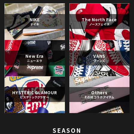
NIKE
The North Face
ナイキ
ノースフェイス
New Era
VANS
ニューエラ
ヴァンズ
HYSTERIC GLAMOUR
Others
ヒステリックグラマー
その他コラボアイテム
SEASON