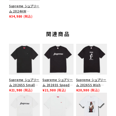
Supreme シュプリー
ム 2024AW
Hysteric Glamour
¥34,980
(税込)
Pin Up Tee ヒステリ
ックグラマーピンアッ
プTシャツ パウダーブ
関連商品
ルー
Supreme シュプリー
Supreme シュプリー
Supreme シュプリー
ム 2026SS Small
ム 2026SS Speed
ム 2026SS Wish
Box Tee スモールボ
¥21,980
(税込)
Tee スピードTシャツ
¥21,980
(税込)
Tee ウィッシュTシ
¥20,980
(税込)
ックスTシャツ ブラッ
ブラック
ャツ ブラック
ク