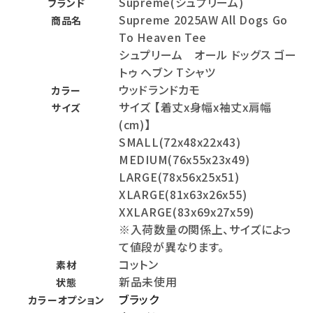
Supreme(シュプリーム)
ブランド
Supreme 2025AW All Dogs Go
商品名
To Heaven Tee
シュプリーム オール ドッグス ゴー
トゥ ヘブン Tシャツ
ウッドランドカモ
カラー
サイズ 【着丈x身幅x袖丈x肩幅
サイズ
(cm)】
SMALL(72x48x22x43)
MEDIUM(76x55x23x49)
LARGE(78x56x25x51)
XLARGE(81x63x26x55)
XXLARGE(83x69x27x59)
※入荷数量の関係上、サイズによっ
て値段が異なります。
コットン
素材
新品未使用
状態
ブラック
カラーオプション