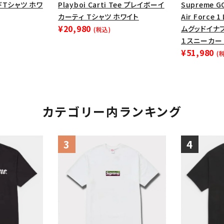
ードTシャツ ホワ
Playboi Carti Tee プレイボーイ
Supreme G
カーティ Tシャツ ホワイト
Air Force 
¥20,980
ムグッドイナ
(税込)
１スニーカー 
¥51,980
(
カテゴリー内ランキング