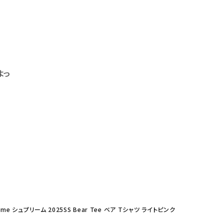
よっ
eme シュプリーム 2025SS Bear Tee ベア Tシャツ ライトピンク