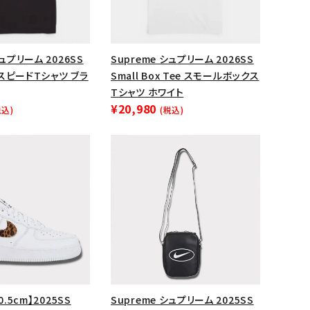
ップ・ハット
ダー・ウエストバッグ
シュプリーム 2026SS
Supreme シュプリーム 2026SS
ト
e スピードTシャツ ブラ
Small Box Tee スモールボックス
Tシャツ ホワイト
¥20,980
税込)
(税込)
0.5cm】2025SS
Supreme シュプリーム 2025SS