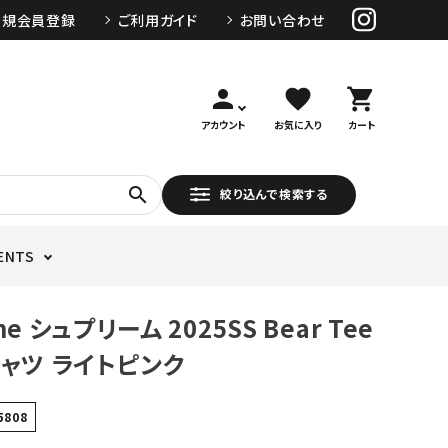
新規会員登録
ご利用ガイド
お問い合わせ
person
favorite
shopping_cart
アカウント
お気に入り
カート
search
絞り込んで検索する
ENTS
me シュプリーム 2025SS Bear Tee
シャツ ライトピンク
5808