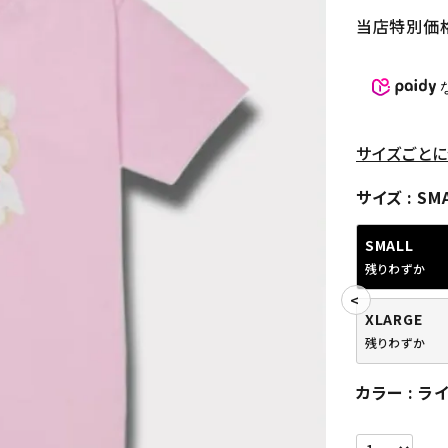
当店特別価
サイズごとに
サイズ
SM
SMALL
残りわずか
XLARGE
残りわずか
カラー
ラ