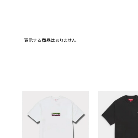
表示する商品はありません。
キーワードから探す
sea
シーズンから探す