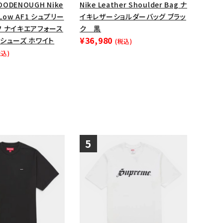
OODENOUGH Nike
Nike Leather Shoulder Bag ナ
1 Low AF1 シュプリー
イキレザーショルダーバッグ ブラッ
フ ナイキエアフォース
ク 黒
¥36,980
シューズ ホワイト
(税込)
税込)