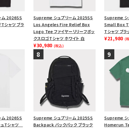
ム 2026SS
Supreme シュプリーム 2025SS
Supreme 
ードTシャツ ブラ
Los Angeles Fire Relief Box
Small Bo
Logo Tee ファイヤーリリーフボッ
Tシャツ ブラ
¥21,980
クスロゴTシャツ ホワイト 白
(
¥30,980
(税込)
ム 2026SS
Supreme シュプリーム 2025SS
Supreme 
ッシュTシャツ
Backpack バックパック ブラック
Homerun 