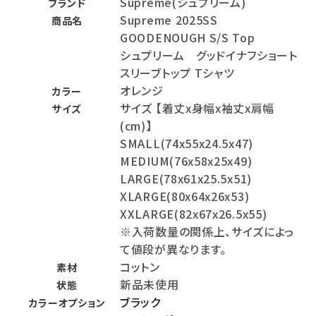
Supreme(シュプリーム)
ブランド
Supreme 2025SS
商品名
GOODENOUGH S/S Top
シュプリーム グッドイナフショート
スリーブトップ Tシャツ
オレンジ
カラー
サイズ 【着丈x身幅x袖丈x肩幅
サイズ
(cm)】
SMALL(74x55x24.5x47)
MEDIUM(76x58x25x49)
LARGE(78x61x25.5x51)
XLARGE(80x64x26x53)
XXLARGE(82x67x26.5x55)
※入荷数量の関係上、サイズによっ
て値段が異なります。
コットン
素材
新品未使用
状態
ブラック
カラーオプション