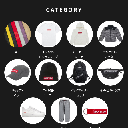
CATEGORY
ALL
Tシャツ・
パーカー・
ジャケット・
ロングスリーブ
トレーナー
アウター
キャップ・
ニット帽・
バックパック・
その他バッグ類
ハット
ビーニー
リュック