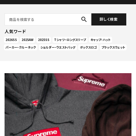
search
詳しく検索
人気ワード
2026SS
2025AW
2025SS
Tシャツ・ロングスリーブ
キャップ・ハット
パーカー・クルーネック
ショルダー・ウエストバッグ
ボックスロゴ
ブラックスウェット