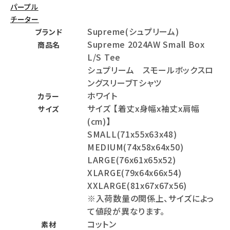
パープル
チーター
Supreme(シュプリーム)
ブランド
Supreme 2024AW Small Box
商品名
L/S Tee
シュプリーム スモールボックスロ
ングスリーブTシャツ
ホワイト
カラー
サイズ 【着丈x身幅x袖丈x肩幅
サイズ
(cm)】
SMALL(71x55x63x48)
MEDIUM(74x58x64x50)
LARGE(76x61x65x52)
XLARGE(79x64x66x54)
XXLARGE(81x67x67x56)
※入荷数量の関係上、サイズによっ
て値段が異なります。
コットン
素材