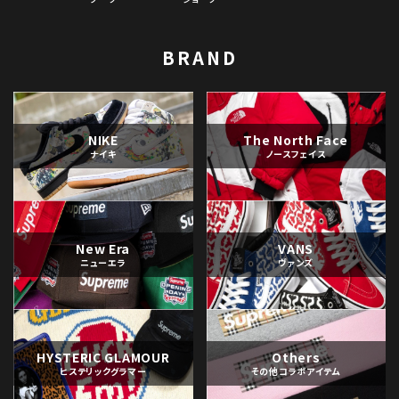
BRAND
NIKE
The North Face
ナイキ
ノースフェイス
New Era
VANS
ニューエラ
ヴァンズ
HYSTERIC GLAMOUR
Others
ヒステリックグラマー
その他コラボアイテム