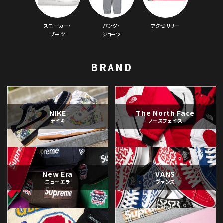
スニーカー・
パンツ・
アクセサリー
ブーツ
ショーツ
BRAND
NIKE
The North Face
ナイキ
ノースフェイス
New Era
VANS
ニューエラ
ヴァンズ