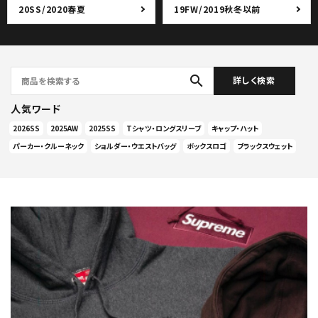
20SS/2020春夏
19FW/2019秋冬以前
search
詳しく検索
人気ワード
2026SS
2025AW
2025SS
Tシャツ・ロングスリーブ
キャップ・ハット
パーカー・クルーネック
ショルダー・ウエストバッグ
ボックスロゴ
ブラックスウェット