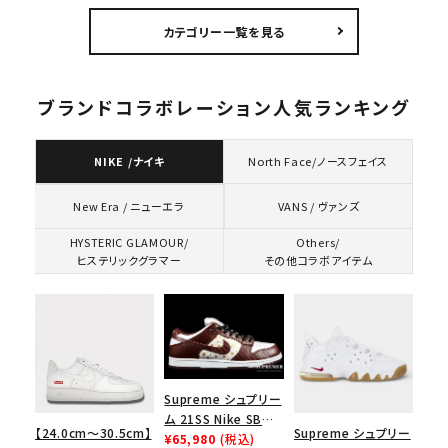
ク
カテゴリー一覧を見る
ブランドコラボレーション人気ランキング
NIKE /ナイキ
North Face/ノースフェイス
VANS / ヴァンズ
New Era / ニューエラ
HYSTERIC GLAMOUR/
Others/
ヒステリックグラマー
その他コラボアイテム
Supreme シュプリー
ム 21SS Nike SB
【24.0cm～30.5cm】
Supreme シュプリー
Dunk Low ナイキSB
¥65,980
(税込)