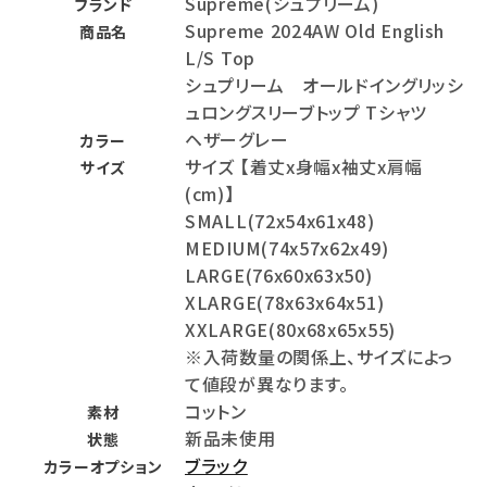
Supreme(シュプリーム)
ブランド
Supreme 2024AW Old English
商品名
L/S Top
シュプリーム オールドイングリッシ
ュロングスリーブトップ Tシャツ
ヘザーグレー
カラー
サイズ 【着丈x身幅x袖丈x肩幅
サイズ
(cm)】
SMALL(72x54x61x48)
MEDIUM(74x57x62x49)
LARGE(76x60x63x50)
XLARGE(78x63x64x51)
XXLARGE(80x68x65x55)
※入荷数量の関係上、サイズによっ
て値段が異なります。
コットン
素材
新品未使用
状態
ブラック
カラーオプション