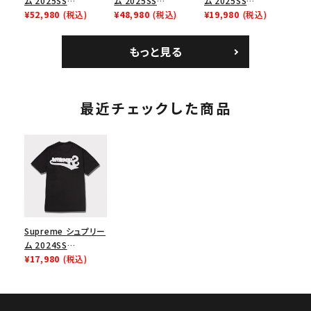
ム 2025SS
ム 2025SS
ム 2025SS
Bandana Football
¥52,980
(税込)
Backpack バックパッ
¥48,980
(税込)
Homerun Tee ホー
¥19,980
(税込)
Jersey バンダナ フッ
ク ブラック 黒
ムランTシャツ ライト
トボール ジャージ ホ
パイン
もっと見る
ワイト
最近チェックした商品
Supreme シュプリー
ム 2024SS
Backwards Tee バ
¥17,980
(税込)
ックワードTシャツ ブ
ラック 黒