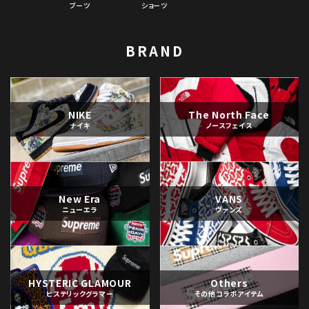
ブーツ
ショーツ
BRAND
NIKE
The North Face
ナイキ
ノースフェイス
New Era
VANS
ニューエラ
ヴァンズ
HYSTERIC GLAMOUR
Others
ヒステリックグラマー
その他コラボアイテム