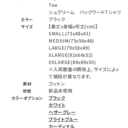
Tee
シュプリーム バックワードTシャツ
ブラック
カラー
【着丈x身幅x裄丈(cm)】
サイズ
SMALL(73x48x43)
MEDIUM(75x56x46)
LARGE(79x58x49)
XLARGE(82x64x52)
XXLARGE(84x69x55)
※入荷数量の関係上、サイズによっ
て値段が異なります。
コットン
素材
新品未使用
状態
ブラック
カラーオプション
ホワイト
ヘザーグレー
ブライトブルー
カーディナル