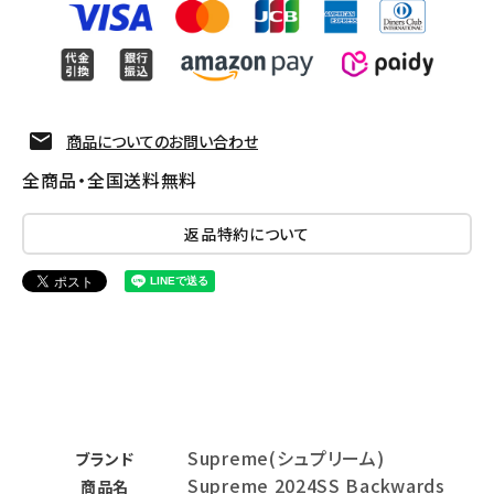
商品についてのお問い合わせ
全商品・全国送料無料
返品特約について
Supreme(シュプリーム)
ブランド
Supreme 2024SS Backwards
商品名