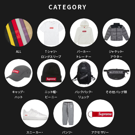
CATEGORY
ALL
Tシャツ・
パーカー・
ジャケット・
ロングスリーブ
トレーナー
アウター
キャップ・
ニット帽・
バックパック・
その他バッグ類
ハット
ビーニー
リュック
スニーカー・
パンツ・
アクセサリー