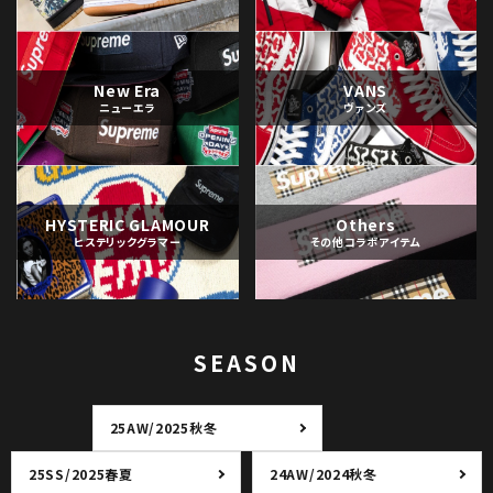
New Era
VANS
ニューエラ
ヴァンズ
HYSTERIC GLAMOUR
Others
ヒステリックグラマー
その他コラボアイテム
SEASON
25AW/2025秋冬
25SS/2025春夏
24AW/2024秋冬