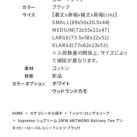
ブラック
カラー
【着丈x身幅x袖丈x肩幅(cm)】
サイズ
SMALL(69x50x20.5x44)
MEDIUM(72x55x21x47)
LARGE(73.5x58x22x51)
XLARGE(77x62x23x53)
※入荷数量の関係上、サイズによっ
て値段が異なります。
コットン
素材
新品
状態
ホワイト
カラーオプション
ウッドランドカモ
HOME
カテゴリーから探す
Tシャツ・ロングスリーブ
Supreme シュプリーム 20FW ANTIHERO Balcony Tee アン
タイヒーローバルコニーTシャツ ブラック