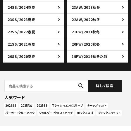
24SS/2024春夏
23AW/2023秋冬
23SS/2023春夏
22AW/2022秋冬
22SS/2022春夏
21FW/2021秋冬
21SS/2021春夏
20FW/2020秋冬
20SS/2020春夏
19FW/2019秋冬以前
search
詳しく検索
人気ワード
2026SS
2025AW
2025SS
Tシャツ・ロングスリーブ
キャップ・ハット
パーカー・クルーネック
ショルダー・ウエストバッグ
ボックスロゴ
ブラックスウェット