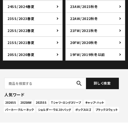
24SS/2024春夏
23AW/2023秋冬
23SS/2023春夏
22AW/2022秋冬
22SS/2022春夏
21FW/2021秋冬
21SS/2021春夏
20FW/2020秋冬
20SS/2020春夏
19FW/2019秋冬以前
search
詳しく検索
人気ワード
2026SS
2025AW
2025SS
Tシャツ・ロングスリーブ
キャップ・ハット
パーカー・クルーネック
ショルダー・ウエストバッグ
ボックスロゴ
ブラックスウェット