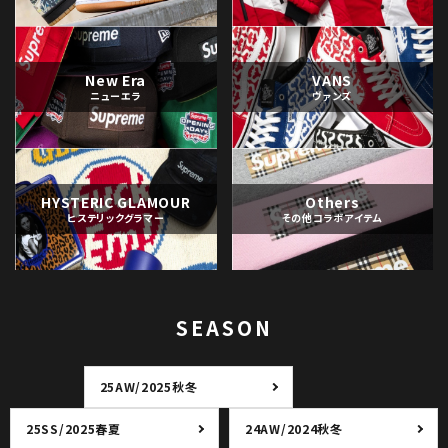
New Era
VANS
ニューエラ
ヴァンズ
HYSTERIC GLAMOUR
Others
ヒステリックグラマー
その他コラボアイテム
SEASON
25AW/2025秋冬
25SS/2025春夏
24AW/2024秋冬