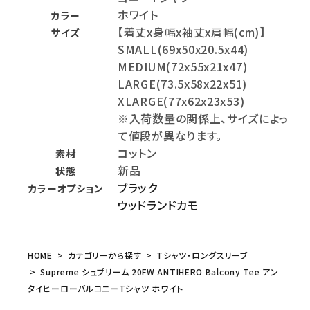
ホワイト
カラー
【着丈x身幅x袖丈x肩幅(cm)】
サイズ
SMALL(69x50x20.5x44)
MEDIUM(72x55x21x47)
LARGE(73.5x58x22x51)
XLARGE(77x62x23x53)
※入荷数量の関係上、サイズによっ
て値段が異なります。
コットン
素材
新品
状態
ブラック
カラーオプション
ウッドランドカモ
HOME
カテゴリーから探す
Tシャツ・ロングスリーブ
Supreme シュプリーム 20FW ANTIHERO Balcony Tee アン
タイヒーローバルコニーTシャツ ホワイト