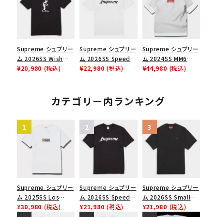
スロゴTシャツ ホワ
イト 白
Supreme シュプリー
Supreme シュプリー
Supreme シュプリー
ム 2026SS Wish
ム 2026SS Speed
ム 2024SS MM6
Tee ウィッシュTシ
¥20,980
(税込)
Tee スピードTシャツ
¥22,980
(税込)
Maison Margiela
¥44,980
(税込)
ャツ ブラック
ホワイト
Box Logo Tee MM6
メゾンマルジェラボッ
クスロゴTシャツ ホ
カテゴリー内ランキング
ワイト 白
Supreme シュプリー
Supreme シュプリー
Supreme シュプリー
ム 2025SS Los
ム 2026SS Speed
ム 2026SS Small
Angeles Fire Relief
¥30,980
(税込)
Tee スピードTシャツ
¥21,980
(税込)
Box Tee スモールボ
¥21,980
(税込)
Box Logo Tee ファ
ブラック
ックスTシャツ ブラッ