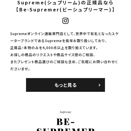
Supreme(シュプリーム)の正規品なら
【Be-Supremer(ビーシュプリーマー)】
Supremeオンライン通販専門店として、世界中で有名となったスケ
ーターブランドであるSupremeを長年お取り扱いしており、
正規品・本物のみを4,000点以上を取り揃えています。
お探しの商品のリクエストや商品サイズ感のご相談、
またプレゼント商品選びのご相談も含め、ご気軽にお問い合わせく
ださいませ。
もっと見る