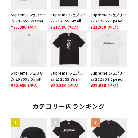
Supreme シュプリー
Supreme シュプリー
Supreme シュプリー
ム 2026SS Washed
ム 2026SS Small
ム 2026SS Speed
Chino Twill Camp
¥23,980
(税込)
Box Tee スモールボ
¥21,980
(税込)
Tee スピードTシャツ
¥21,980
(税込)
Cap ウォッシュド チ
ックスTシャツ ブラッ
ブラック
ノツイル キャンプキャ
ク
ップ ブラック
Supreme シュプリー
Supreme シュプリー
Supreme シュプリー
ム 2026SS Small
ム 2026SS Wish
ム 2026SS Speed
Box Tee スモールボ
¥20,980
(税込)
Tee ウィッシュTシ
¥20,980
(税込)
Tee スピードTシャツ
¥22,980
(税込)
ックスTシャツ ホワイ
ャツ ブラック
ホワイト
ト
カテゴリー内ランキング