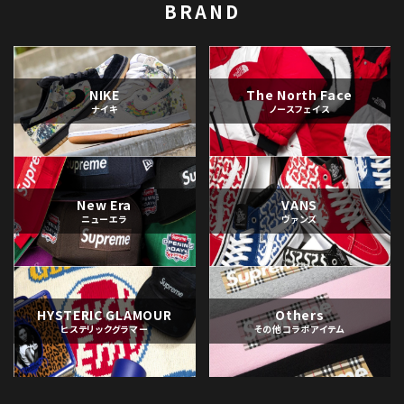
BRAND
NIKE
The North Face
ナイキ
ノースフェイス
New Era
VANS
ニューエラ
ヴァンズ
HYSTERIC GLAMOUR
Others
ヒステリックグラマー
その他コラボアイテム