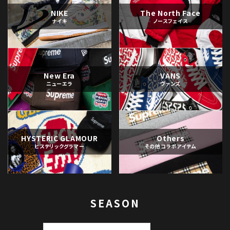
NIKE
The North Face
ナイキ
ノースフェイス
New Era
VANS
ニューエラ
ヴァンズ
HYSTERIC GLAMOUR
Others
ヒステリックグラマー
その他コラボアイテム
SEASON