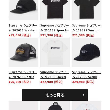
絞り込んで検索する
Supreme シュプリー
Supreme シュプリー
Supreme シュプリー
ム 2026SS Washed
ム 2026SS Speed
ム 2026SS Small
Chino Twill Camp
¥23,980
(税込)
Tee スピードTシャツ
¥21,980
(税込)
Box Tee スモールボ
¥21,980
(税込)
Cap ウォッシュド チ
ブラック
ックスTシャツ ブラッ
ノツイル キャンプキャ
ク
ップ ブラック
Supreme シュプリー
Supreme シュプリー
Supreme シュプリー
ム 2026SS Raffia
ム 2026SS Speed
ム 2026SS Sequin
Mesh Back 5-Panel
¥25,980
(税込)
Tee スピードTシャツ
¥22,980
(税込)
Denim Classic
¥24,980
(税込)
ラフィアメッシュバック
ホワイト
Logo 6-Panel シ
5パネルキャップ ブラ
ークインデニム クラ
もっと見る
ック
シックロゴ 6パネルキ
ャップ ブラック