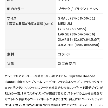
他のカラー
ブラック
/
ブラウン
/
ピンク
サイズ
SMALL (74x58x60x51)
【着丈x身幅x袖丈x肩幅(cm)】
MEDIUM
(78x61x63.5x55)
LARGE (80x64x64x56)
XLARGE (82x67x64.5x57)
XXLARGE (84x70x65x58)
素材
コットン
状態
新品未使用
カジュアルとストリートを融合した万能アイテム、 Supreme Hooded
Flannel Shirt（シュプリーム フーデッド フランネルシャツ）。 クラシックなチ
ェック柄フランネルシャツにフードを組み合わせた、レイヤード風デザインが
魅力の一着。1枚でスタイリングが完成するため、Tシャツの上から羽織るだ
けでトレンド感あるコーディネートが決まります。 胸元にはユーティリティポ
ケットを備え、さりげなく配置された刺繍ロゴがアクセントに。ストリートらし