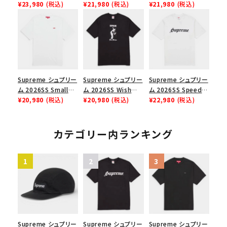
Chino Twill Camp
¥23,980
(税込)
Box Tee スモールボ
¥21,980
(税込)
Tee スピードTシャツ
¥21,980
(税込)
Cap ウォッシュド チ
ックスTシャツ ブラッ
ブラック
ノツイル キャンプキャ
ク
ップ ブラック
Supreme シュプリー
Supreme シュプリー
Supreme シュプリー
ム 2026SS Small
ム 2026SS Wish
ム 2026SS Speed
Box Tee スモールボ
¥20,980
(税込)
Tee ウィッシュTシ
¥20,980
(税込)
Tee スピードTシャツ
¥22,980
(税込)
ックスTシャツ ホワイ
ャツ ブラック
ホワイト
ト
カテゴリー内ランキング
Supreme シュプリー
Supreme シュプリー
Supreme シュプリー