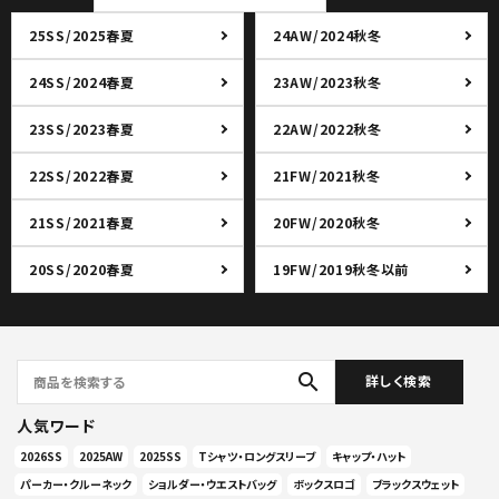
25SS/2025春夏
24AW/2024秋冬
24SS/2024春夏
23AW/2023秋冬
23SS/2023春夏
22AW/2022秋冬
22SS/2022春夏
21FW/2021秋冬
21SS/2021春夏
20FW/2020秋冬
20SS/2020春夏
19FW/2019秋冬以前
search
詳しく検索
人気ワード
2026SS
2025AW
2025SS
Tシャツ・ロングスリーブ
キャップ・ハット
パーカー・クルーネック
ショルダー・ウエストバッグ
ボックスロゴ
ブラックスウェット