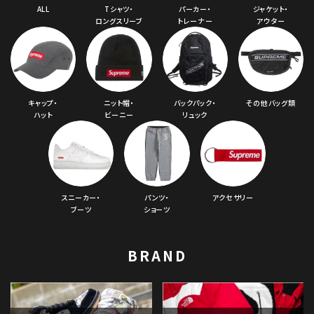
ALL
Tシャツ・
パーカー・
ジャケット・
ロングスリーブ
トレーナー
アウター
キャップ・
ニット帽・
バックパック・
その他バッグ類
ハット
ビーニー
リュック
スニーカー・
パンツ・
アクセサリー
ブーツ
ショーツ
BRAND