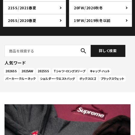
21SS/2021春夏
20FW/2020秋冬
20SS/2020春夏
19FW/2019秋冬以前
search
詳しく検索
人気ワード
2026SS
2025AW
2025SS
Tシャツ・ロングスリーブ
キャップ・ハット
パーカー・クルーネック
ショルダー・ウエストバッグ
ボックスロゴ
ブラックスウェット