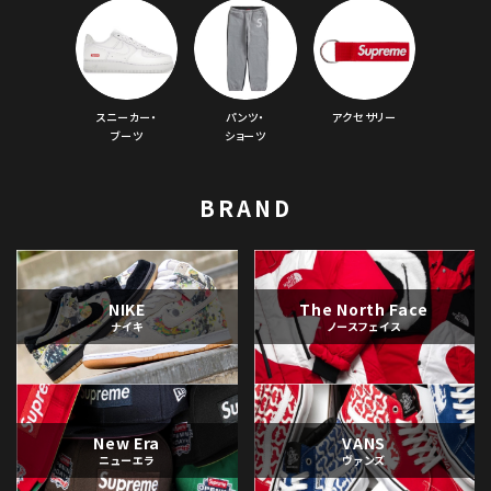
スニーカー・
パンツ・
アクセサリー
ブーツ
ショーツ
BRAND
NIKE
The North Face
ナイキ
ノースフェイス
New Era
VANS
ニューエラ
ヴァンズ