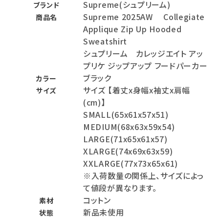
Supreme(シュプリーム)
ブランド
Supreme 2025AW Collegiate
商品名
Applique Zip Up Hooded
Sweatshirt
シュプリーム カレッジエイト アッ
プリケ ジップアップ フードパーカー
ブラック
カラー
サイズ 【着丈x身幅x袖丈x肩幅
サイズ
(cm)】
SMALL(65x61x57x51)
MEDIUM(68x63x59x54)
LARGE(71x65x61x57)
XLARGE(74x69x63x59)
XXLARGE(77x73x65x61)
※入荷数量の関係上、サイズによっ
て値段が異なります。
コットン
素材
新品未使用
状態