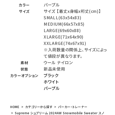
パープル
カラー
サイズ 【着丈x身幅x裄丈(cm)】
サイズ
SMALL(63x54x83)
MEDIUM(66x57x85)
LARGE(69x60x88)
XLARGE(71x64x90)
XXLARGE(74x67x91)
※入荷数量の関係上、サイズによっ
て値段が異なります。
ウール ナイロン
素材
新品未使用
状態
ブラック
カラーオプション
ホワイト
パープル
HOME
カテゴリーから探す
パーカー・トレーナー
Supreme シュプリーム 2024AW Snowmobile Sweater スノ