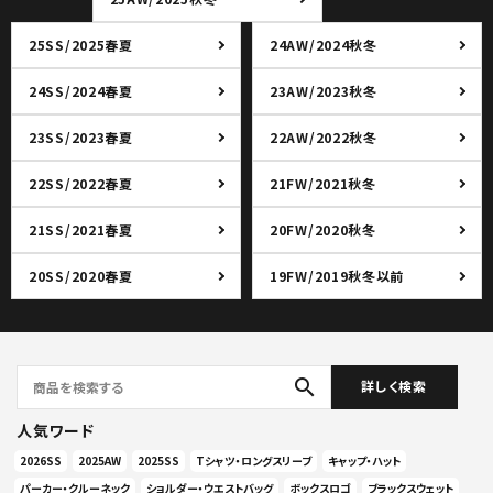
25SS/2025春夏
24AW/2024秋冬
24SS/2024春夏
23AW/2023秋冬
23SS/2023春夏
22AW/2022秋冬
22SS/2022春夏
21FW/2021秋冬
21SS/2021春夏
20FW/2020秋冬
20SS/2020春夏
19FW/2019秋冬以前
search
詳しく検索
人気ワード
2026SS
2025AW
2025SS
Tシャツ・ロングスリーブ
キャップ・ハット
パーカー・クルーネック
ショルダー・ウエストバッグ
ボックスロゴ
ブラックスウェット