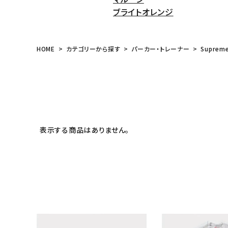
ブライトオレンジ
HOME
カテゴリーから探す
パーカー・トレーナー
Suprem
表示する商品はありません。
キーワードから探す
sea
シーズンから探す