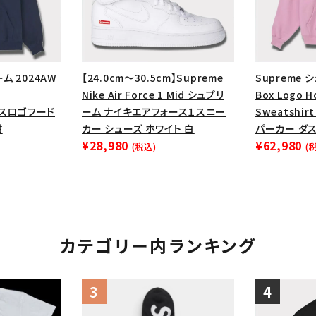
ーム 2024AW
【24.0cm～30.5cm】Supreme
Supreme 
Nike Air Force 1 Mid シュプリ
Box Logo 
ックスロゴフード
ーム ナイキエアフォース１スニー
Sweatshi
紺
カー シューズ ホワイト 白
パーカー ダ
¥28,980
¥62,980
(税込)
(
カテゴリー内ランキング