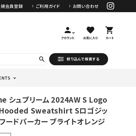
新規会員登録
ご利用ガイド
お問い合わせ
person
favorite
shopping_cart
アカウント
お気に入り
カート
search
絞り込んで検索する
ENTS
me シュプリーム 2024AW S Logo
 Hooded Sweatshirt Sロゴジッ
フードパーカー ブライトオレンジ