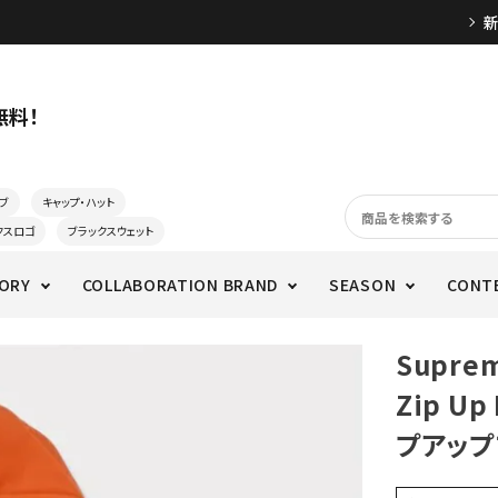
無料！
ブ
キャップ・ハット
クスロゴ
ブラックスウェット
ORY
COLLABORATION BRAND
SEASON
CONT
Supre
Zip Up
プアップ