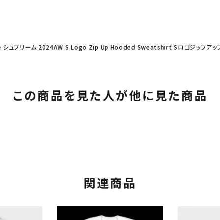
e シュプリーム 2024AW S Logo Zip Up Hooded Sweatshirt Sロゴ
この商品を見た人が他に見た商品
カテゴリーから探す
コラボレーションブ
rch
関連商品
価格から探す
人気ワード
2026SS
2025AW
2025S