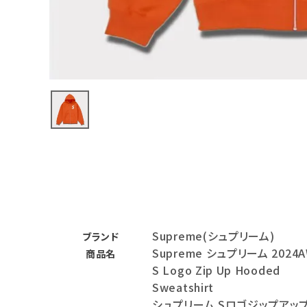
バックパック・リュック
その他バッグ類
スニーカー・ブーツ
パンツ・ショーツ
アクセサリー
COLLABORATION BRAND
SEASON
Supreme(シュプリーム)
CONTENTS
ブランド
Supreme シュプリーム 2024
商品名
S Logo Zip Up Hooded
ACCOUNT MENU
Sweatshirt
ようこそ ゲスト 様
シュプリーム Sロゴジップアッ