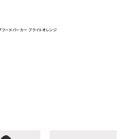
ジップアップフードパーカー ブライトオレンジ
ランドから探す
S