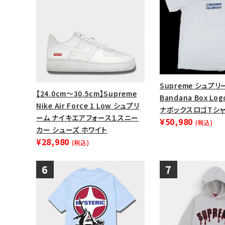
Supreme シュプリ
【24.0cm～30.5cm】Supreme
Bandana Box Lo
Nike Air Force 1 Low シュプリ
ナボックスロゴTシャ
ーム ナイキエアフォース１スニー
¥50,980
(税込)
カー シューズ ホワイト
¥28,980
(税込)