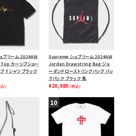
シュプリーム 2024AW
Supreme シュプリーム 2024AW
/S Top カーシブショー
Jordan Drawstring Bag ジョ
プ Tシャツ ブラック
ーダンドローストリングバッグ バッ
クパック ブラック 黒
¥20,980
税込)
(税込)