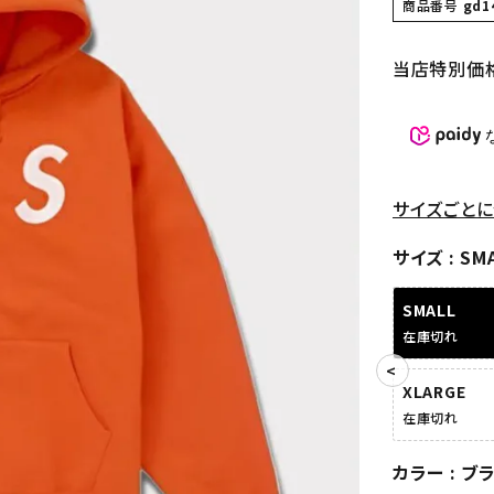
商品番号
gd1
当店特別価
サイズごとに
サイズ
SM
SMALL
在庫切れ
XLARGE
在庫切れ
カラー
ブ