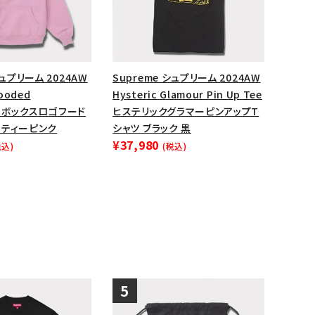
シュプリーム 2024AW
Supreme シュプリーム 2024AW
Hooded
Hysteric Glamour Pin Up Tee
rt ボックスロゴフード
ヒステリックグラマーピンアップT
スティーピンク
シャツ ブラック 黒
¥37,980
税込)
(税込)