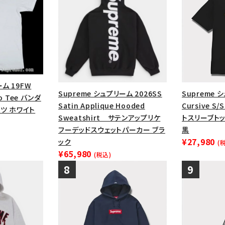
ーム 19FW
Supreme シュプリーム 2026SS
Supreme 
go Tee バンダ
Satin Applique Hooded
Cursive S
ツ ホワイト
Sweatshirt サテンアップリケ
トスリーブトッ
フーデッドスウェットパーカー ブラ
黒
¥27,980
ック
(
¥65,980
(税込)